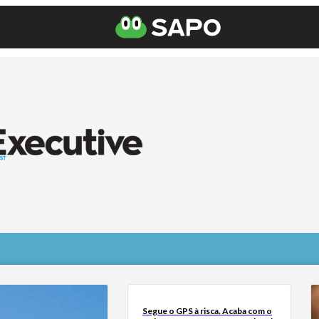
Segue o GPS à risca. Acaba com o