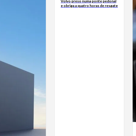
Volvo preso numa ponte pedonal
e obriga a quatro horas de resgate