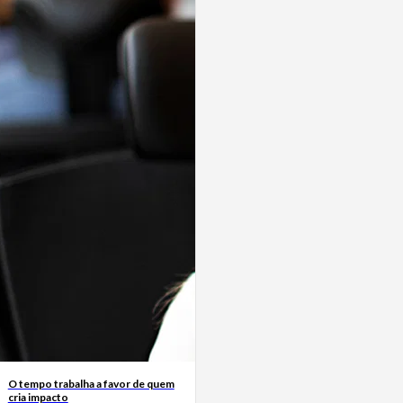
O tempo trabalha a favor de quem
cria impacto