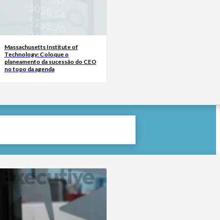
Massachusetts Institute of
Technology: Coloque o
planeamento da sucessão do CEO
no topo da agenda