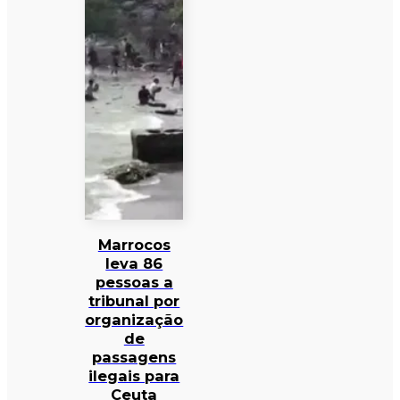
Marrocos
leva 86
pessoas a
tribunal por
organização
de
passagens
ilegais para
Ceuta