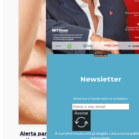
ASSINAR
Newsletter
Subscreva e receba todas as novidades.
Assinar
Alerta para cocktail
A sua informação está protegida. Leia a nossa políti
privacidade.