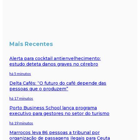
Mais Recentes
Alerta para cocktail antienvelhecimento:
estudo deteta danos graves no cérebro
há 5 minutos
Delta Cafés: “O futuro do café depende das
pessoas que o produzem”
há 17 minutos
Porto Business School lança programa
executivo para gestores no setor do turismo
há 19 minutos
Marrocos leva 86 pessoas a tribunal por
organização de passagens ilegais para Ceuta