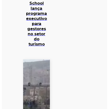
School
lança
programa
executivo
para
gestores
no setor
do
turismo