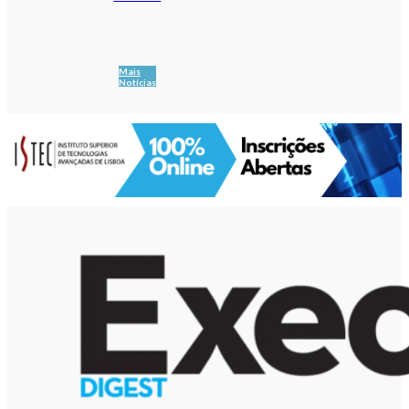
Mais
Notícias