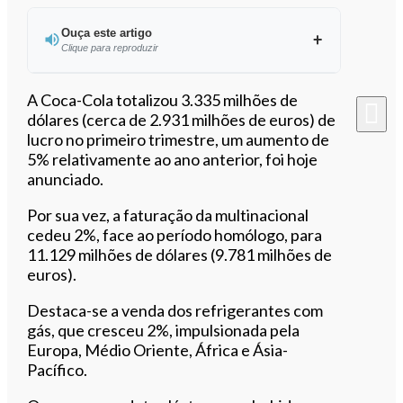
Ouça este artigo
Clique para reproduzir
Ouvir este artigo
A Coca-Cola totalizou 3.335 milhões de
dólares (cerca de 2.931 milhões de euros) de
lucro no primeiro trimestre, um aumento de
5% relativamente ao ano anterior, foi hoje
anunciado.
Por sua vez, a faturação da multinacional
cedeu 2%, face ao período homólogo, para
11.129 milhões de dólares (9.781 milhões de
euros).
Destaca-se a venda dos refrigerantes com
gás, que cresceu 2%, impulsionada pela
Europa, Médio Oriente, África e Ásia-
Pacífico.