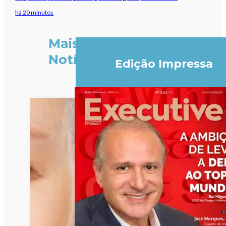
há 20 minutos
Mais
Notícias
Edição Impressa