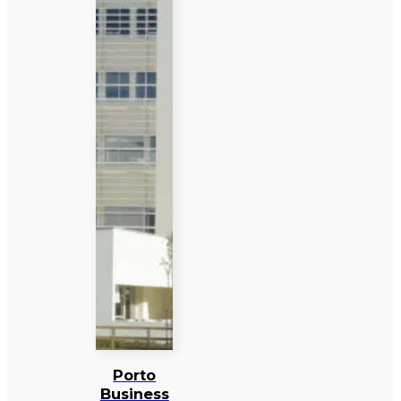
Porto
Business