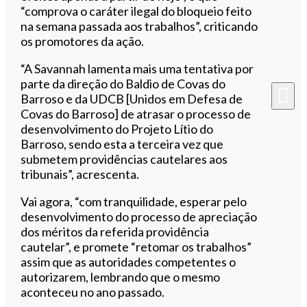
“comprova o caráter ilegal do bloqueio feito
na semana passada aos trabalhos”, criticando
os promotores da ação.
“A Savannah lamenta mais uma tentativa por
parte da direção do Baldio de Covas do
Barroso e da UDCB [Unidos em Defesa de
Covas do Barroso] de atrasar o processo de
desenvolvimento do Projeto Lítio do
Barroso, sendo esta a terceira vez que
submetem providências cautelares aos
tribunais”, acrescenta.
Vai agora, “com tranquilidade, esperar pelo
desenvolvimento do processo de apreciação
dos méritos da referida providência
cautelar”, e promete “retomar os trabalhos”
assim que as autoridades competentes o
autorizarem, lembrando que o mesmo
aconteceu no ano passado.