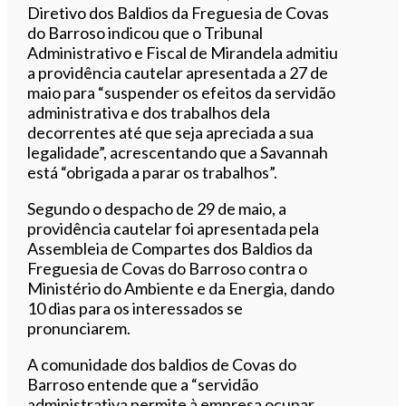
Diretivo dos Baldios da Freguesia de Covas
do Barroso indicou que o Tribunal
Administrativo e Fiscal de Mirandela admitiu
a providência cautelar apresentada a 27 de
maio para “suspender os efeitos da servidão
administrativa e dos trabalhos dela
decorrentes até que seja apreciada a sua
legalidade”, acrescentando que a Savannah
está “obrigada a parar os trabalhos”.
Segundo o despacho de 29 de maio, a
providência cautelar foi apresentada pela
Assembleia de Compartes dos Baldios da
Freguesia de Covas do Barroso contra o
Ministério do Ambiente e da Energia, dando
10 dias para os interessados se
pronunciarem.
A comunidade dos baldios de Covas do
Barroso entende que a “servidão
administrativa permite à empresa ocupar