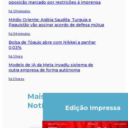
oposição marcado por restrições à imprensa
há 19 minutos
Médio Oriente: Arábia Saudita, Turquia e
Paquistão vão assinar acordo de defesa mútua
há 34 minutos
Bolsa de Tóquio abre com Nikkei a ganhar
0,03%
há 1 hora
Modelo de IA da Meta invadiu sistema de
outra empresa de forma autónoma
há 2 horas
Mais
Notícias
Edição Impressa