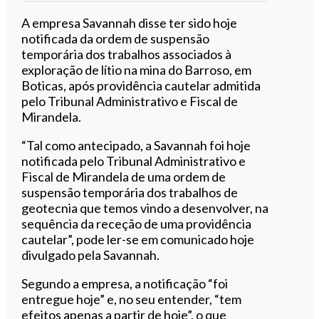
Ouvir este artigo
A empresa Savannah disse ter sido hoje
notificada da ordem de suspensão
temporária dos trabalhos associados à
exploração de lítio na mina do Barroso, em
Boticas, após providência cautelar admitida
pelo Tribunal Administrativo e Fiscal de
Mirandela.
“Tal como antecipado, a Savannah foi hoje
notificada pelo Tribunal Administrativo e
Fiscal de Mirandela de uma ordem de
suspensão temporária dos trabalhos de
geotecnia que temos vindo a desenvolver, na
sequência da receção de uma providência
cautelar”, pode ler-se em comunicado hoje
divulgado pela Savannah.
Segundo a empresa, a notificação “foi
entregue hoje” e, no seu entender, “tem
efeitos apenas a partir de hoje”, o que