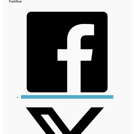
Partilhar