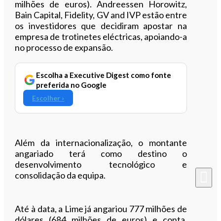
milhões de euros). Andreessen Horowitz,
Bain Capital, Fidelity, GV and IVP estão entre
os investidores que decidiram apostar na
empresa de trotinetes eléctricas, apoiando-a
no processo de expansão.
Escolha a Executive Digest como fonte
preferida no Google
Escolher ›
Além da internacionalização, o montante
angariado terá como destino o
desenvolvimento tecnológico e
consolidação da equipa.
Até à data, a Lime já angariou 777 milhões de
dólares (684 milhões de euros) e conta,