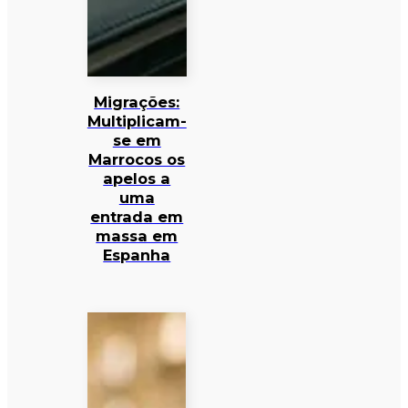
Migrações:
Multiplicam-
se em
Marrocos os
apelos a
uma
entrada em
massa em
Espanha