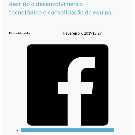
destino o desenvolvimento
tecnológico e consolidação da equipa.
Fevereiro 7, 2019
15:27
Filipa Almeida