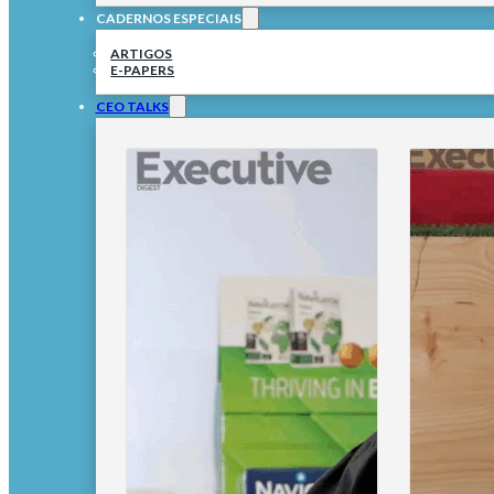
CADERNOS ESPECIAIS
ARTIGOS
E-PAPERS
CEO TALKS