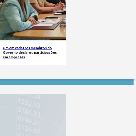
Um em cada três membros do
Governo declarou participações
em empresas