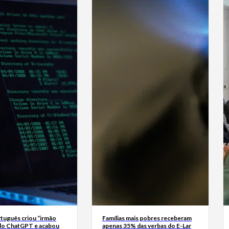
tuguês criou “irmão
Famílias mais pobres receberam
do ChatGPT e acabou
apenas 35% das verbas do E-Lar