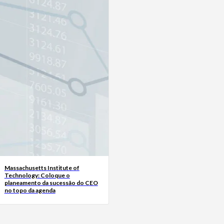
Massachusetts Institute of
Technology: Coloque o
planeamento da sucessão do CEO
no topo da agenda