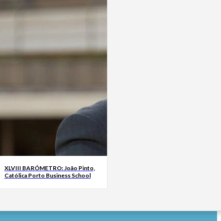
XLVIII BARÓMETRO: João Pinto,
Católica Porto Business School