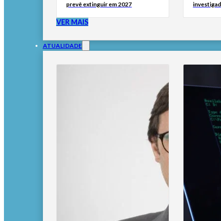
prevê extinguir em 2027
investigad
VER MAIS
ATUALIDADE