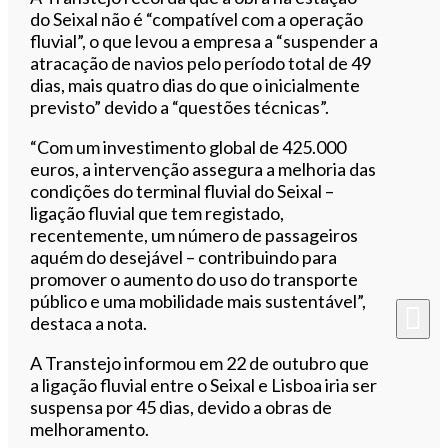
do Seixal não é “compatível com a operação
fluvial”, o que levou a empresa a “suspender a
atracação de navios pelo período total de 49
dias, mais quatro dias do que o inicialmente
previsto” devido a “questões técnicas”.
“Com um investimento global de 425.000
euros, a intervenção assegura a melhoria das
condições do terminal fluvial do Seixal –
ligação fluvial que tem registado,
recentemente, um número de passageiros
aquém do desejável – contribuindo para
promover o aumento do uso do transporte
público e uma mobilidade mais sustentável”,
destaca a nota.
A Transtejo informou em 22 de outubro que
a ligação fluvial entre o Seixal e Lisboa iria ser
suspensa por 45 dias, devido a obras de
melhoramento.