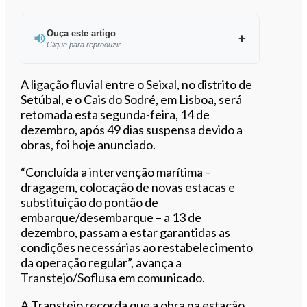
Ouça este artigo
Clique para reproduzir
Ouvir este artigo
A ligação fluvial entre o Seixal, no distrito de
Setúbal, e o Cais do Sodré, em Lisboa, será
retomada esta segunda-feira, 14 de
dezembro, após 49 dias suspensa devido a
obras, foi hoje anunciado.
“Concluída a intervenção marítima –
dragagem, colocação de novas estacas e
substituição do pontão de
embarque/desembarque – a 13 de
dezembro, passam a estar garantidas as
condições necessárias ao restabelecimento
da operação regular”, avança a
Transtejo/Soflusa em comunicado.
A Transtejo recorda que a obra na estação