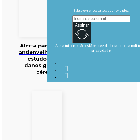
Subscreva e receba todas as novidades.
Assinar
Alerta para cocktail
A sua informação está protegida. Leia a nossa políti
privacidade.
antienvelhecimento:
estudo deteta
danos graves no
cérebro