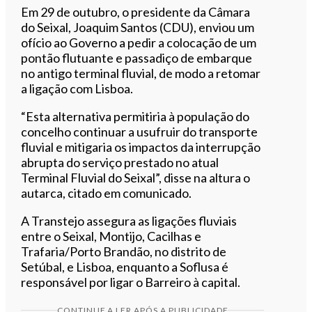
Em 29 de outubro, o presidente da Câmara
do Seixal, Joaquim Santos (CDU), enviou um
ofício ao Governo a pedir a colocação de um
pontão flutuante e passadiço de embarque
no antigo terminal fluvial, de modo a retomar
a ligação com Lisboa.
“Esta alternativa permitiria à população do
concelho continuar a usufruir do transporte
fluvial e mitigaria os impactos da interrupção
abrupta do serviço prestado no atual
Terminal Fluvial do Seixal”, disse na altura o
autarca, citado em comunicado.
A Transtejo assegura as ligações fluviais
entre o Seixal, Montijo, Cacilhas e
Trafaria/Porto Brandão, no distrito de
Setúbal, e Lisboa, enquanto a Soflusa é
responsável por ligar o Barreiro à capital.
CONTINUE A LER APÓS A PUBLICIDADE