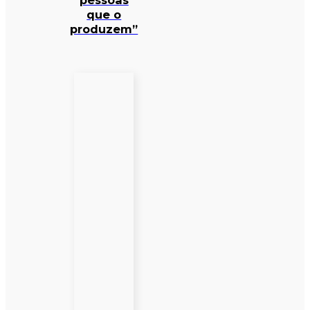
pessoas
que o
produzem”