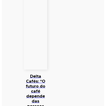
Delta
Cafés: “O
futuro do
café
depende
das