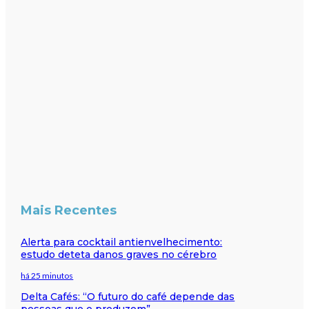
Mais Recentes
Alerta para cocktail antienvelhecimento:
estudo deteta danos graves no cérebro
há 25 minutos
Delta Cafés: “O futuro do café depende das
pessoas que o produzem”