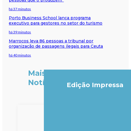
há 37 minutos
Porto Business School lança programa
executivo para gestores no setor do turismo
há 39 minutos
Marrocos leva 86 pessoas a tribunal por
organização de passagens ilegais para Ceuta
há 40 minutos
Mais
Notícias
Edição Impressa