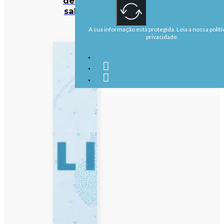
de 50
salas
A sua informação está protegida. Leia a nossa políti
privacidade.