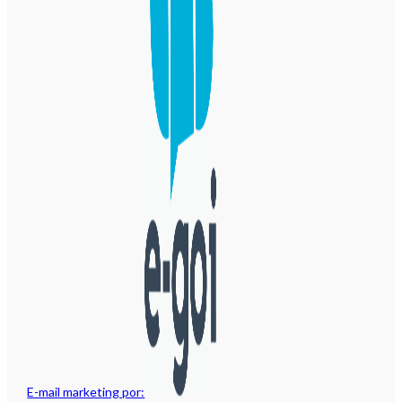
E-mail marketing por: