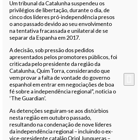
Ouvir este artigo
Um tribunal da Catalunha suspendeu os
privilégios de libertação, durante o dia, de
cinco dos líderes pró-independência presos
o ano passado devido ao seu envolvimento
na tentativa fracassada e unilateral de se
separar da Espanha em 2017.
A decisão, sob pressão dos pedidos
apresentados pelos promotores públicos, foi
criticada pelo presidente da região da
Catalunha, Quim Torra, considerando que
vem provar a falta de vontade do governo
espanhol em entrar em negociações de boa
fé sobre a independência regional”, noticia o
‘The Guardian’.
As detenções seguiram-se aos distúrbios
nesta região em outubro passado,
resultando na condenação de nove líderes
da independência regional – incluindo o ex-
vice-presidente catalão Oriol Junqueras –