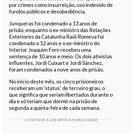
por crimes como insurreição, uso indevido de
fundos públicos e desobediência.
Junqueras foi condenado a 13 anos de
prisão, enquanto o ex-ministro das Relações
Exteriores da Catalunha Raül Romeva foi
condenado a 12 anos e o ex-ministro do
Interior Joaquim Forn recebeu uma
sentença de 10 anos e meio. Os dois ativistas
influentes, Jordi Cuixart e Jordi Sànchez,
foram condenados a nove anos de prisão.
No início deste mês, os cinco prisioneiros
receberam um ‘status’ de terceiro grau, o
que significa que seriam libertados durante o
dia e só teriam que dormir na prisão de
segunda a quinta-feira de cada semana.
CONTINUE A LER APÓS A PUBLICIDADE