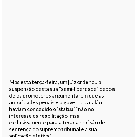
Mas esta terça-feira, um juiz ordenou a
suspensão desta sua “semi-liberdade” depois
de os promotores argumentarem que as
autoridades penais e o governo catalão
haviam concedido o ‘status’ “não no
interesse da reabilitação, mas
exclusivamente para alterar a decisão de
sentença do supremo tribunal e a sua
aplicação efetiva”.