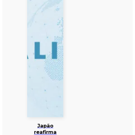
Japão
reafirma