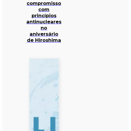
compromisso
com
princípios
antinucleares
no
aniversário
de Hiroshima