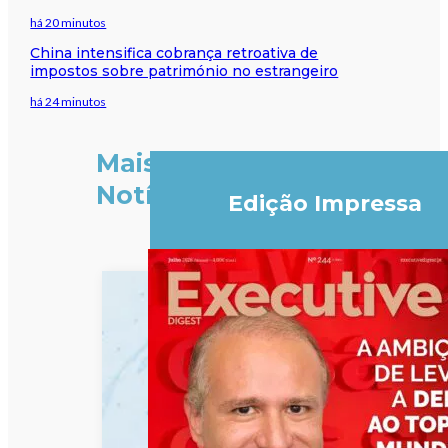
há 20 minutos
China intensifica cobrança retroativa de
impostos sobre património no estrangeiro
há 24 minutos
Mais
Notícias
Edição Impressa