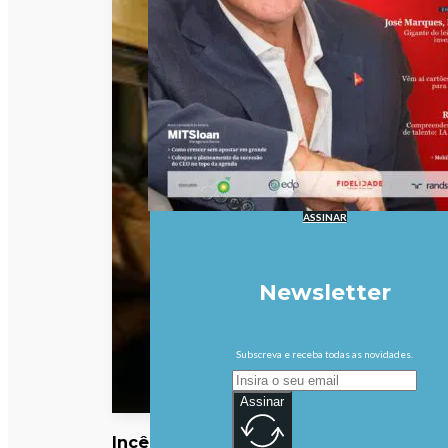
ASSINAR
Newsletter
Subscreva e receba todas as novidades.
Assinar
Incêndio