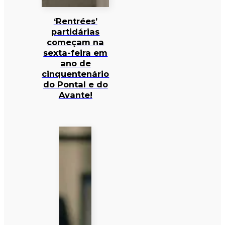
‘Rentrées’
partidárias
começam na
sexta-feira em
ano de
cinquentenário
do Pontal e do
Avante!