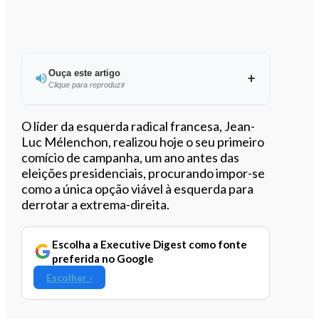
Ouça este artigo
Clique para reproduzir
Ouvir este artigo
O líder da esquerda radical francesa, Jean-
Luc Mélenchon, realizou hoje o seu primeiro
comício de campanha, um ano antes das
eleições presidenciais, procurando impor-se
como a única opção viável à esquerda para
derrotar a extrema-direita.
Escolha a Executive Digest como fonte
preferida no Google
Escolher ›