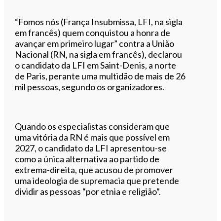
“Fomos nós (França Insubmissa, LFI, na sigla
em francês) quem conquistou a honra de
avançar em primeiro lugar” contra a União
Nacional (RN, na sigla em francês), declarou
o candidato da LFI em Saint-Denis, a norte
de Paris, perante uma multidão de mais de 26
mil pessoas, segundo os organizadores.
Quando os especialistas consideram que
uma vitória da RN é mais que possível em
2027, o candidato da LFI apresentou-se
como a única alternativa ao partido de
extrema-direita, que acusou de promover
uma ideologia de supremacia que pretende
dividir as pessoas “por etnia e religião”.