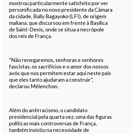
mostrou particularmente satisfeito por ver
personificada no novo presidente da Câmara
da cidade, Bally Bagayoko (LFI), de origem
maliana, que discursou em frente à Basílica
de Saint-Denis, onde se situa a necrópole
dos reis de França.
“Não renegaremos, senhoras e senhores
fascistas, os sacrifícios e o amor dos nossos
avós que nos permitem estar aqui neste país
que eles tanto ajudaram a construir”,
declarou Mélenchon.
Além do antirracismo, o candidato
presidencial pela quarta vez, uma das figuras
políticas mais controversas de França,
também insistiu na necessidade de