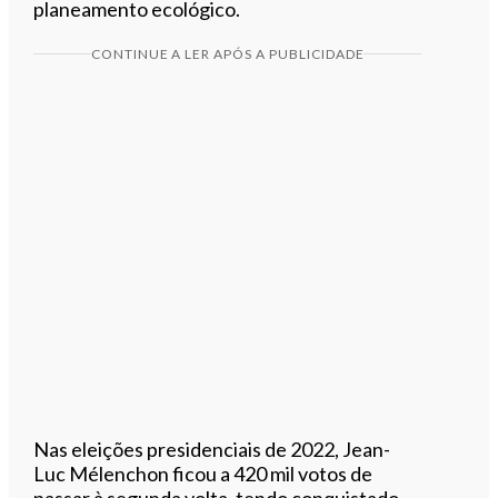
planeamento ecológico.
CONTINUE A LER APÓS A PUBLICIDADE
Nas eleições presidenciais de 2022, Jean-
Luc Mélenchon ficou a 420 mil votos de
passar à segunda volta, tendo conquistado