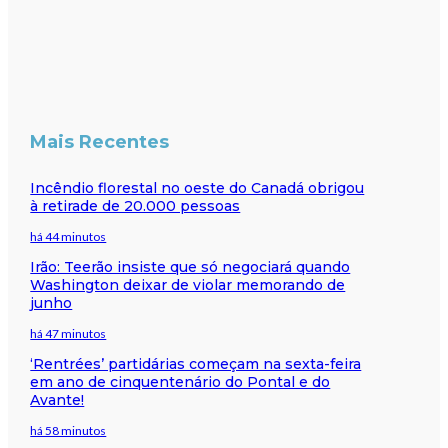
Mais Recentes
Incêndio florestal no oeste do Canadá obrigou
à retirade de 20.000 pessoas
há 44 minutos
Irão: Teerão insiste que só negociará quando
Washington deixar de violar memorando de
junho
há 47 minutos
‘Rentrées’ partidárias começam na sexta-feira
em ano de cinquentenário do Pontal e do
Avante!
há 58 minutos