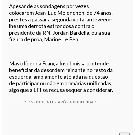
Apesar de as sondagens por vezes
colocarem Jean-Luc Mélenchon, de 74 anos,
prestes a passar à segunda volta, anteveem-
lhe uma derrota estrondosa contra o
presidente da RN, Jordan Bardella, ou a sua
figura de proa, Marine Le Pen.
Mas o líder da França Insubmissa pretende
beneficiar da desordem reinante no resto da
esquerda, amplamente atolada na questão
de participar ou não em primárias unificadas,
algo que a LFI se recusa sequer a considerar.
CONTINUE A LER APÓS A PUBLICIDADE