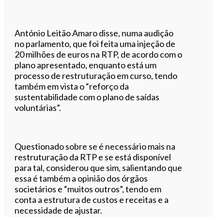
António Leitão Amaro disse, numa audição
no parlamento, que foi feita uma injeção de
20 milhões de euros na RTP, de acordo com o
plano apresentado, enquanto está um
processo de restruturação em curso, tendo
também em vista o “reforço da
sustentabilidade com o plano de saídas
voluntárias”.
Questionado sobre se é necessário mais na
restruturação da RTP e se está disponível
para tal, considerou que sim, salientando que
essa é também a opinião dos órgãos
societários e “muitos outros”, tendo em
conta a estrutura de custos e receitas e a
necessidade de ajustar.