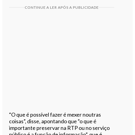
CONTINUE A LER APÓS A PUBLICIDADE
“O que é possível fazer é mexer noutras
coisas”, disse, apontando que “o que é
importante preservar na RTP ou no serviço
público é a função de informação”, que é