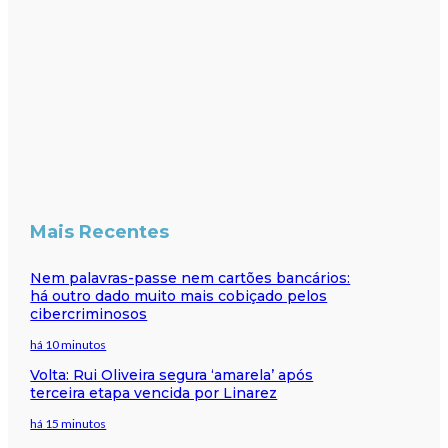
Mais Recentes
Nem palavras-passe nem cartões bancários:
há outro dado muito mais cobiçado pelos
cibercriminosos
há 10 minutos
Volta: Rui Oliveira segura ‘amarela’ após
terceira etapa vencida por Linarez
há 15 minutos