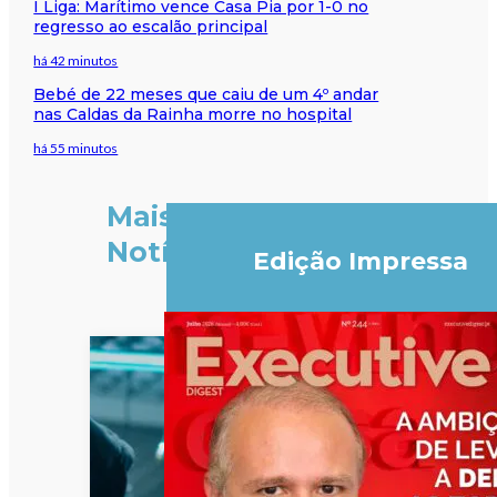
I Liga: Marítimo vence Casa Pia por 1-0 no
regresso ao escalão principal
há 42 minutos
Bebé de 22 meses que caiu de um 4º andar
nas Caldas da Rainha morre no hospital
há 55 minutos
Mais
Notícias
Edição Impressa