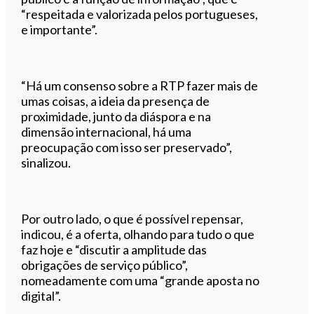
“respeitada e valorizada pelos portugueses,
e importante”.
“Há um consenso sobre a RTP fazer mais de
umas coisas, a ideia da presença de
proximidade, junto da diáspora e na
dimensão internacional, há uma
preocupação com isso ser preservado”,
sinalizou.
Por outro lado, o que é possível repensar,
indicou, é a oferta, olhando para tudo o que
faz hoje e “discutir a amplitude das
obrigações de serviço público”,
nomeadamente com uma “grande aposta no
digital”.