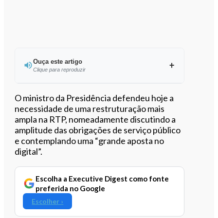
Ouça este artigo
Clique para reproduzir
Ouvir este artigo
O ministro da Presidência defendeu hoje a
necessidade de uma restruturação mais
ampla na RTP, nomeadamente discutindo a
amplitude das obrigações de serviço público
e contemplando uma “grande aposta no
digital”.
Escolha a Executive Digest como fonte
preferida no Google
Escolher ›