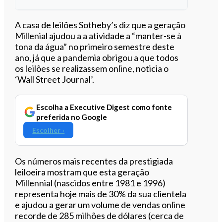
Ouvir este artigo
A casa de leilões Sotheby’s diz que a geração
Millenial ajudou a a atividade a “manter-se à
tona da água” no primeiro semestre deste
ano, já que a pandemia obrigou a que todos
os leilões se realizassem online, noticia o
‘Wall Street Journal’.
Escolha a Executive Digest como fonte
preferida no Google
Escolher ›
Os números mais recentes da prestigiada
leiloeira mostram que esta geração
Millennial (nascidos entre 1981 e 1996)
representa hoje mais de 30% da sua clientela
e ajudou a gerar um volume de vendas online
recorde de 285 milhões de dólares (cerca de