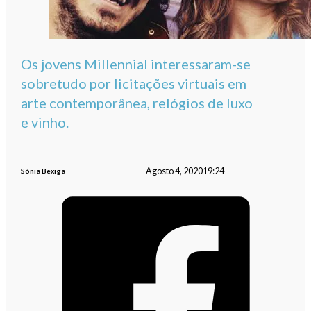
Os jovens Millennial interessaram-se
sobretudo por licitações virtuais em
arte contemporânea, relógios de luxo
e vinho.
Agosto 4, 2020
19:24
Sónia Bexiga