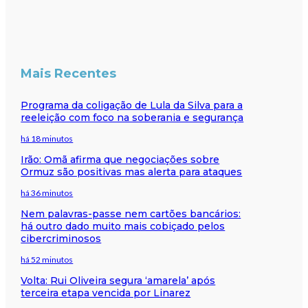
Mais Recentes
Programa da coligação de Lula da Silva para a
reeleição com foco na soberania e segurança
há 18 minutos
Irão: Omã afirma que negociações sobre
Ormuz são positivas mas alerta para ataques
há 36 minutos
Nem palavras-passe nem cartões bancários:
há outro dado muito mais cobiçado pelos
cibercriminosos
há 52 minutos
Volta: Rui Oliveira segura ‘amarela’ após
terceira etapa vencida por Linarez