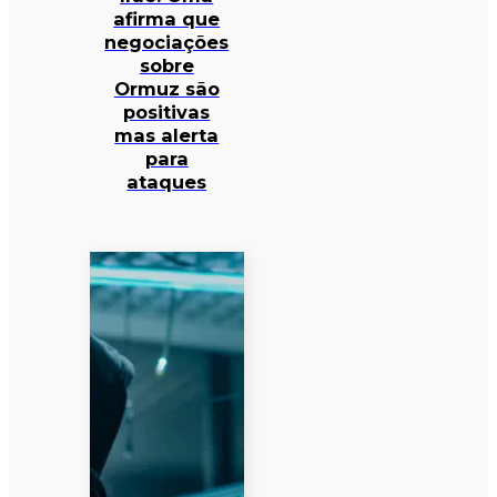
afirma que
negociações
sobre
Ormuz são
positivas
mas alerta
para
ataques