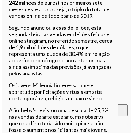
242 milhões de euros) nos primeiros sete
meses deste ano, ou seja, o triplo do total de
vendas online de todo o ano de 2019.
Segundo anunciou a casa de leilões, esta
segunda-feira, as vendas em leilões físicos e
online atingiram, no referido semestre, cerca
de 1,9 mil milhões de dólares, o que
representa uma queda de 30,4% em relação
ao período homólogo do ano anterior, mas
ainda assim acima das previsões já avançadas
pelos analistas.
Os jovens Millennial interessaram-se
sobretudo por licitações virtuais em arte
contemporânea, relógios de luxo e vinho.
A Sotheby’s registou uma descida de 25,3%
nas vendas de arte este ano, mas observa
que o declínio teria sido muito pior se não
fosse o aumento nos licitantes mais jovens.