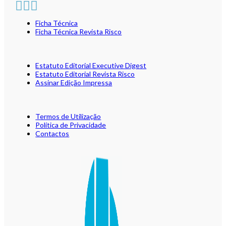
Ficha Técnica
Ficha Técnica Revista Risco
Estatuto Editorial Executive Digest
Estatuto Editorial Revista Risco
Assinar Edição Impressa
Termos de Utilização
Política de Privacidade
Contactos