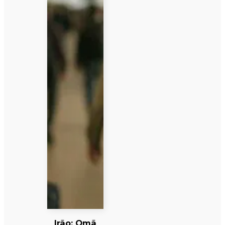
Irão: Omã