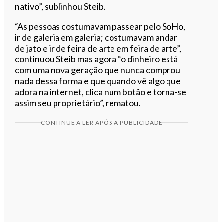
nativo”, sublinhou Steib.
“As pessoas costumavam passear pelo SoHo,
ir de galeria em galeria; costumavam andar
de jato e ir de feira de arte em feira de arte”,
continuou Steib mas agora “o dinheiro está
com uma nova geração que nunca comprou
nada dessa forma e que quando vê algo que
adora na internet, clica num botão e torna-se
assim seu proprietário”, rematou.
CONTINUE A LER APÓS A PUBLICIDADE