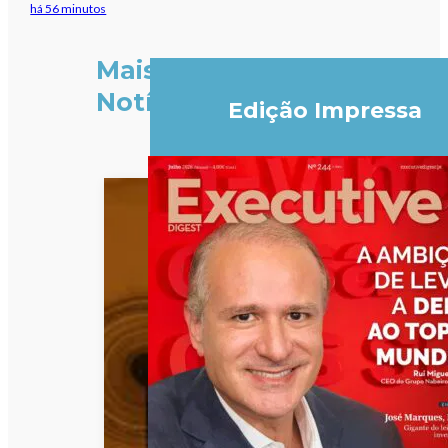
há 56 minutos
Mais
Notícias
Edição Impressa