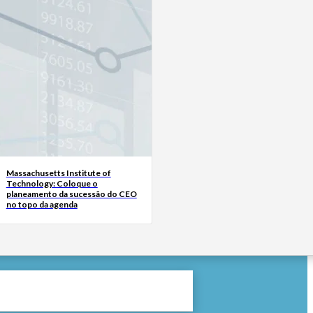
Massachusetts Institute of
Technology: Coloque o
planeamento da sucessão do CEO
no topo da agenda