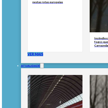
nestas rotas europeias
Incêndios
fogos qu
Carrazeda
VER MAIS
ATUALIDADE