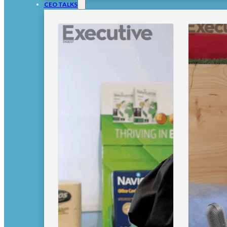
CEO TALKS