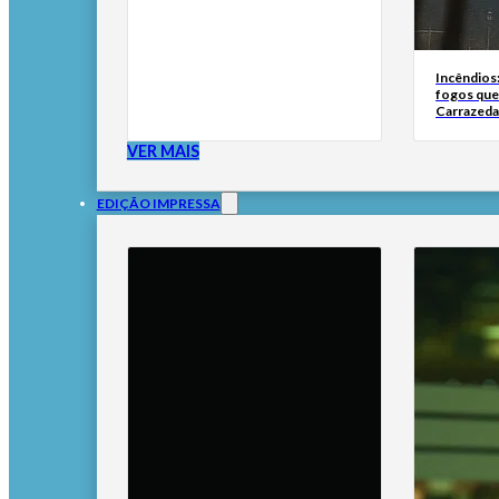
Incêndios
fogos qu
Carrazeda
VER MAIS
EDIÇÃO IMPRESSA