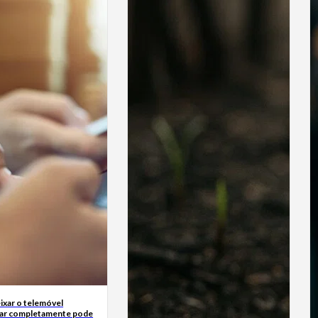
ixar o telemóvel
ar completamente pode