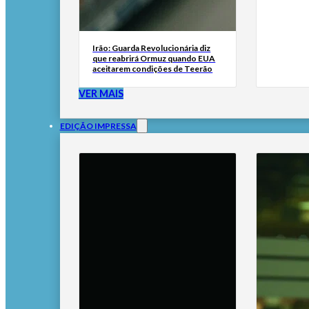
Irão: Guarda Revolucionária diz
que reabrirá Ormuz quando EUA
aceitarem condições de Teerão
VER MAIS
EDIÇÃO IMPRESSA