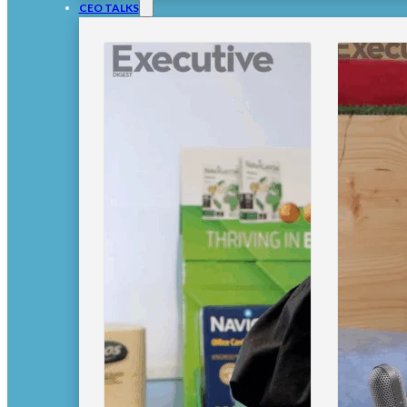
CEO TALKS