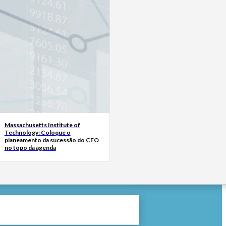
Massachusetts Institute of
Technology: Coloque o
planeamento da sucessão do CEO
no topo da agenda