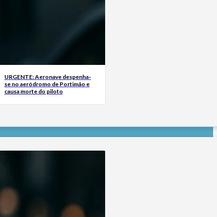
URGENTE: Aeronave despenha-
se no aeródromo de Portimão e
causa morte do piloto