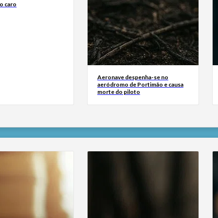
o caro
Aeronave despenha-se no
aeródromo de Portimão e causa
morte do piloto