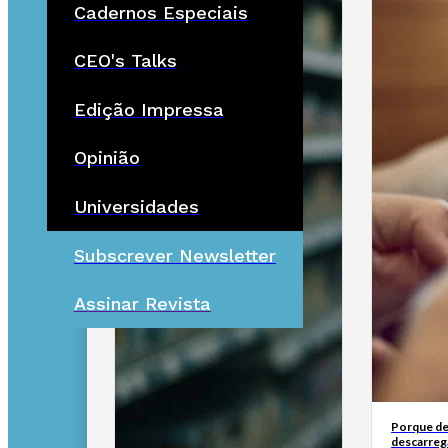
Cadernos Especiais
CEO's Talks
Edição Impressa
Opinião
Universidades
Subscrever Newsletter
Assinar Revista
Porque de
descarreg