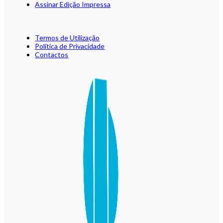
Assinar Edição Impressa
Termos de Utilização
Política de Privacidade
Contactos