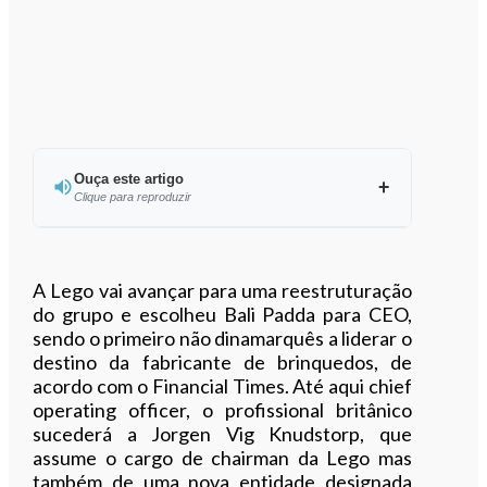
Ouça este artigo
Clique para reproduzir
Ouvir este artigo
A Lego vai avançar para uma reestruturação
do grupo e escolheu Bali Padda para CEO,
sendo o primeiro não dinamarquês a liderar o
destino da fabricante de brinquedos, de
acordo com o Financial Times. Até aqui chief
operating officer, o profissional britânico
sucederá a Jorgen Vig Knudstorp, que
assume o cargo de chairman da Lego mas
também de uma nova entidade designada