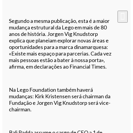
Segundo a mesma publicação, esta é a maior
mudança estrutural da Lego em mais de 80
anos de história. Jorgen Vig Knudstorp
explica que planeiam explorar novas áreas e
oportunidades para a marca dinamarquesa:
«Existe mais espaço para parcerias. Cada vez
mais pessoas estão a bater à nossa porta»,
afirma, em declarações ao Financial Times.
Na Lego Foundation também haverá
mudanças: Kirk Kristensen será chairman da
Fundação e Jorgen Vig Knudstorp será vice-
chairman.
Bali Padda assume o cargo de CEO a 1 de