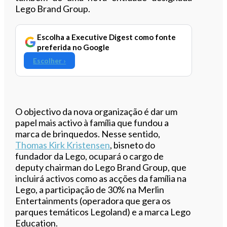
Lego Brand Group.
Escolha a Executive Digest como fonte
preferida no Google
Escolher ›
O objectivo da nova organização é dar um
papel mais activo à família que fundou a
marca de brinquedos. Nesse sentido,
Thomas Kirk Kristensen
, bisneto do
fundador da Lego, ocupará o cargo de
deputy chairman do Lego Brand Group, que
incluirá activos como as acções da família na
Lego, a participação de 30% na Merlin
Entertainments (operadora que gera os
parques temáticos Legoland) e a marca Lego
Education.