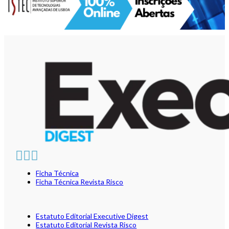
Ficha Técnica
Ficha Técnica Revista Risco
Estatuto Editorial Executive Digest
Estatuto Editorial Revista Risco