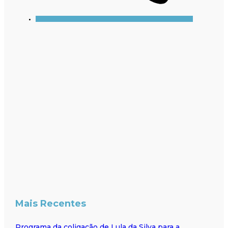
Mais Recentes
Programa da coligação de Lula da Silva para a