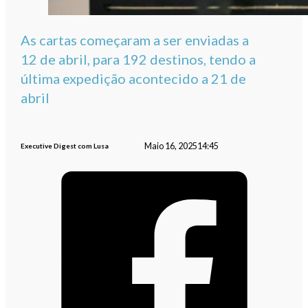
As cartas começaram a ser enviadas a
12 de abril, para 192 destinos, tendo a
última expedição acontecido a 21 de
abril
Maio 16, 2025
14:45
Executive Digest com Lusa