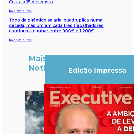
Ceuta a 15 de agosto
há 19 minutos
Topo da pirâmide salarial quadruplica numa
década, mas um em cada três trabalhadores
continua a ganhar entre 900€ e 1.200€
há 51 minutos
Mais
Notícias
Edição Impressa