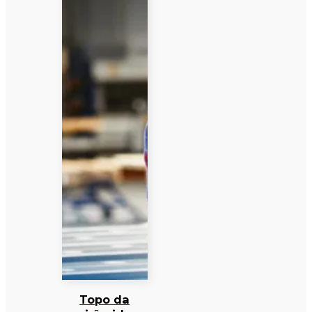
Topo da