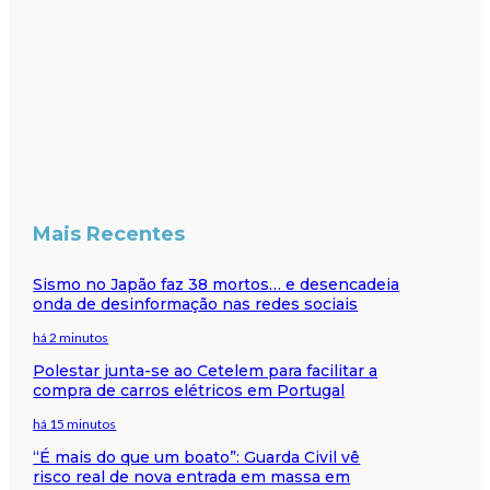
Mais Recentes
Sismo no Japão faz 38 mortos… e desencadeia
onda de desinformação nas redes sociais
há 2 minutos
Polestar junta-se ao Cetelem para facilitar a
compra de carros elétricos em Portugal
há 15 minutos
“É mais do que um boato”: Guarda Civil vê
risco real de nova entrada em massa em