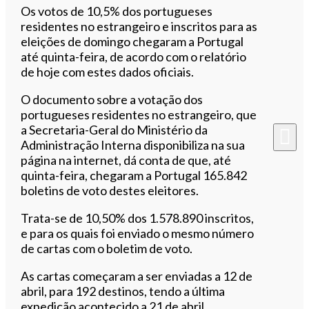
Ouvir este artigo
Os votos de 10,5% dos portugueses
residentes no estrangeiro e inscritos para as
eleições de domingo chegaram a Portugal
até quinta-feira, de acordo com o relatório
de hoje com estes dados oficiais.
O documento sobre a votação dos
portugueses residentes no estrangeiro, que
a Secretaria-Geral do Ministério da
Administração Interna disponibiliza na sua
página na internet, dá conta de que, até
quinta-feira, chegaram a Portugal 165.842
boletins de voto destes eleitores.
Trata-se de 10,50% dos 1.578.890 inscritos,
e para os quais foi enviado o mesmo número
de cartas com o boletim de voto.
As cartas começaram a ser enviadas a 12 de
abril, para 192 destinos, tendo a última
expedição acontecido a 21 de abril.