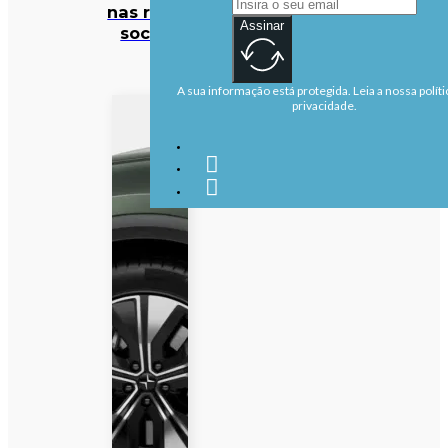
nas redes
Assinar
sociais
A sua informação está protegida. Leia a nossa políti
privacidade.