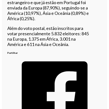
estrangeiro e que já estão em Portugal foi
enviada da Europa (87,90%), seguindo-se a
América (10,97%), Ásia e Oceânia (0,89%) e
África (0,25%).
Além do voto postal, estão inscritos para
votar presencialmente 5.832 eleitores: 845
na Europa, 1.375 em África, 3.001 na
América e 611 na Ásia e Oceânia.
Partilhar