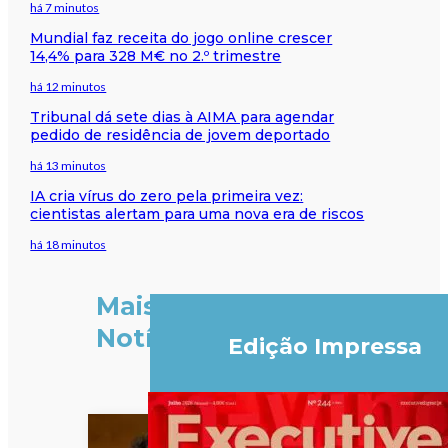
há 7 minutos
Mundial faz receita do jogo online crescer
14,4% para 328 M€ no 2.º trimestre
há 12 minutos
Tribunal dá sete dias à AIMA para agendar
pedido de residência de jovem deportado
há 13 minutos
IA cria vírus do zero pela primeira vez:
cientistas alertam para uma nova era de riscos
há 18 minutos
Mais
Notícias
Edição Impressa