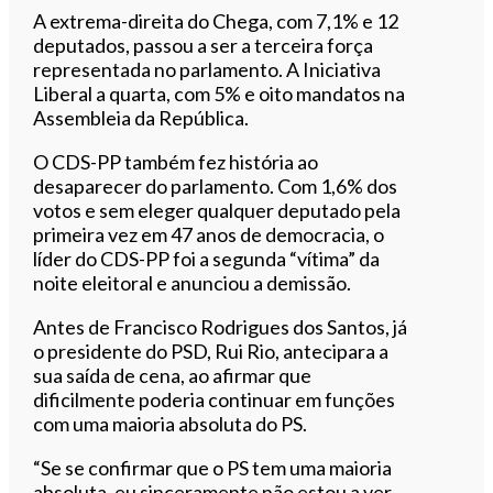
A extrema-direita do Chega, com 7,1% e 12
deputados, passou a ser a terceira força
representada no parlamento. A Iniciativa
Liberal a quarta, com 5% e oito mandatos na
Assembleia da República.
O CDS-PP também fez história ao
desaparecer do parlamento. Com 1,6% dos
votos e sem eleger qualquer deputado pela
primeira vez em 47 anos de democracia, o
líder do CDS-PP foi a segunda “vítima” da
noite eleitoral e anunciou a demissão.
Antes de Francisco Rodrigues dos Santos, já
o presidente do PSD, Rui Rio, antecipara a
sua saída de cena, ao afirmar que
dificilmente poderia continuar em funções
com uma maioria absoluta do PS.
“Se se confirmar que o PS tem uma maioria
absoluta, eu sinceramente não estou a ver