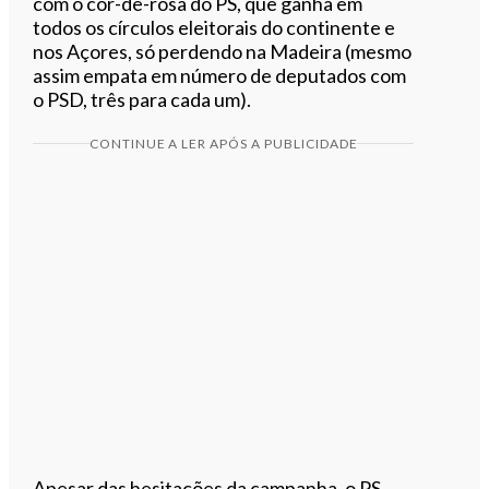
com o cor-de-rosa do PS, que ganha em
todos os círculos eleitorais do continente e
nos Açores, só perdendo na Madeira (mesmo
assim empata em número de deputados com
o PSD, três para cada um).
CONTINUE A LER APÓS A PUBLICIDADE
Apesar das hesitações da campanha, o PS