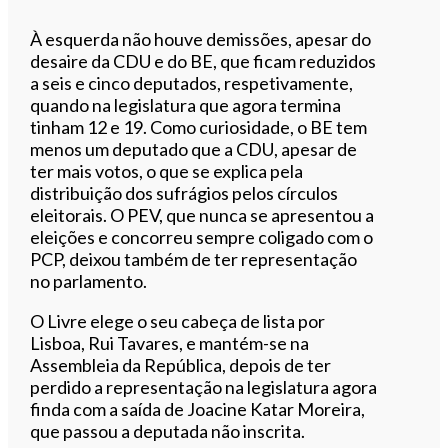
À esquerda não houve demissões, apesar do
desaire da CDU e do BE, que ficam reduzidos
a seis e cinco deputados, respetivamente,
quando na legislatura que agora termina
tinham 12 e 19. Como curiosidade, o BE tem
menos um deputado que a CDU, apesar de
ter mais votos, o que se explica pela
distribuição dos sufrágios pelos círculos
eleitorais. O PEV, que nunca se apresentou a
eleições e concorreu sempre coligado com o
PCP, deixou também de ter representação
no parlamento.
O Livre elege o seu cabeça de lista por
Lisboa, Rui Tavares, e mantém-se na
Assembleia da República, depois de ter
perdido a representação na legislatura agora
finda com a saída de Joacine Katar Moreira,
que passou a deputada não inscrita.