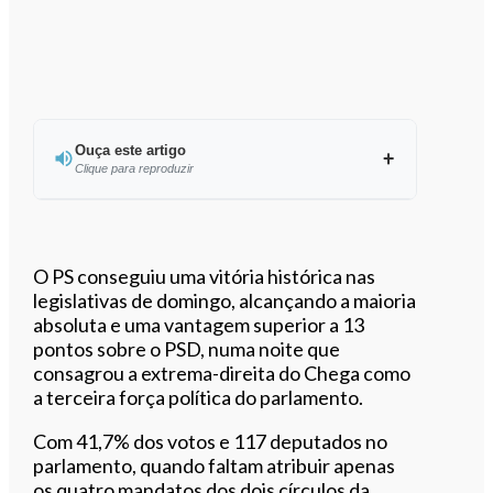
Ouça este artigo
Clique para reproduzir
Ouvir este artigo
O PS conseguiu uma vitória histórica nas
legislativas de domingo, alcançando a maioria
absoluta e uma vantagem superior a 13
pontos sobre o PSD, numa noite que
consagrou a extrema-direita do Chega como
a terceira força política do parlamento.
Com 41,7% dos votos e 117 deputados no
parlamento, quando faltam atribuir apenas
os quatro mandatos dos dois círculos da