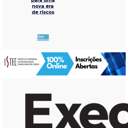
nova era
de riscos
Mais
Notícias