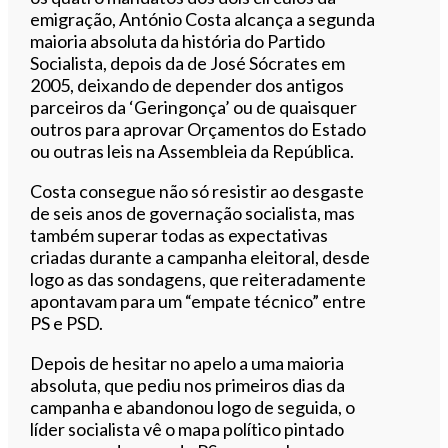
emigração, António Costa alcança a segunda
maioria absoluta da história do Partido
Socialista, depois da de José Sócrates em
2005, deixando de depender dos antigos
parceiros da ‘Geringonça’ ou de quaisquer
outros para aprovar Orçamentos do Estado
ou outras leis na Assembleia da República.
Costa consegue não só resistir ao desgaste
de seis anos de governação socialista, mas
também superar todas as expectativas
criadas durante a campanha eleitoral, desde
logo as das sondagens, que reiteradamente
apontavam para um “empate técnico” entre
PS e PSD.
Depois de hesitar no apelo a uma maioria
absoluta, que pediu nos primeiros dias da
campanha e abandonou logo de seguida, o
líder socialista vê o mapa político pintado