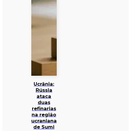
Ucrânia:
Rússia
ataca
duas
refinarias
na região
ucraniana
de Sumi