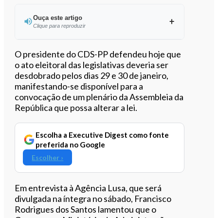
Ouça este artigo
Clique para reproduzir
Ouvir este artigo
O presidente do CDS-PP defendeu hoje que
o ato eleitoral das legislativas deveria ser
desdobrado pelos dias 29 e 30 de janeiro,
manifestando-se disponível para a
convocação de um plenário da Assembleia da
República que possa alterar a lei.
Escolha a Executive Digest como fonte
preferida no Google
Escolher ›
Em entrevista à Agência Lusa, que será
divulgada na íntegra no sábado, Francisco
Rodrigues dos Santos lamentou que o