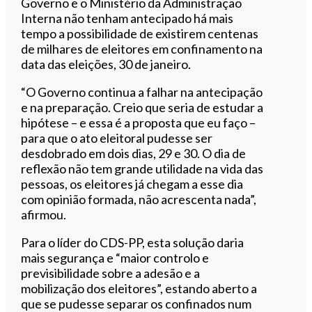
Governo e o Ministério da Administração
Interna não tenham antecipado há mais
tempo a possibilidade de existirem centenas
de milhares de eleitores em confinamento na
data das eleições, 30 de janeiro.
“O Governo continua a falhar na antecipação
e na preparação. Creio que seria de estudar a
hipótese – e essa é a proposta que eu faço –
para que o ato eleitoral pudesse ser
desdobrado em dois dias, 29 e 30. O dia de
reflexão não tem grande utilidade na vida das
pessoas, os eleitores já chegam a esse dia
com opinião formada, não acrescenta nada”,
afirmou.
Para o líder do CDS-PP, esta solução daria
mais segurança e “maior controlo e
previsibilidade sobre a adesão e a
mobilização dos eleitores”, estando aberto a
que se pudesse separar os confinados num