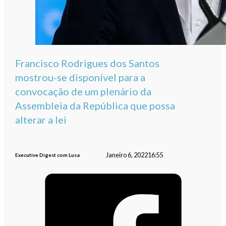
Francisco Rodrigues dos Santos
mostrou-se disponível para a
convocação de um plenário da
Assembleia da República que possa
alterar a lei
Janeiro 6, 2022
16:55
Executive Digest com Lusa