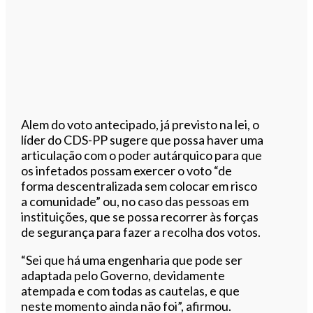
Alem do voto antecipado, já previsto na lei, o
líder do CDS-PP sugere que possa haver uma
articulação com o poder autárquico para que
os infetados possam exercer o voto “de
forma descentralizada sem colocar em risco
a comunidade” ou, no caso das pessoas em
instituições, que se possa recorrer às forças
de segurança para fazer a recolha dos votos.
“Sei que há uma engenharia que pode ser
adaptada pelo Governo, devidamente
atempada e com todas as cautelas, e que
neste momento ainda não foi”, afirmou.