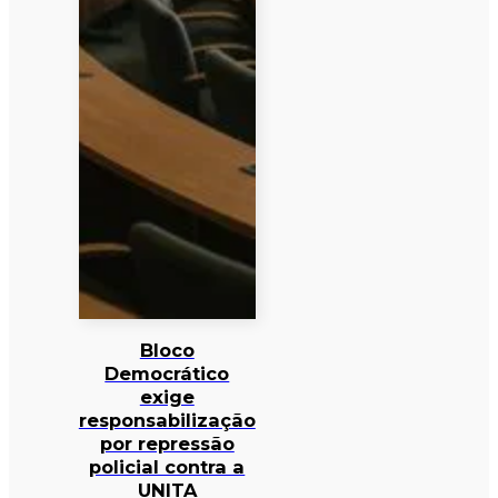
Bloco
Democrático
exige
responsabilização
por repressão
policial contra a
UNITA