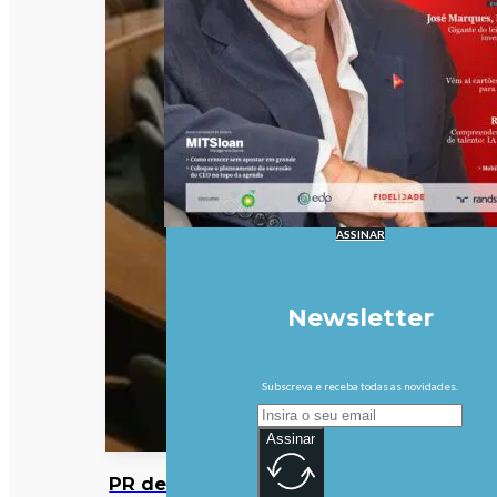
ASSINAR
Newsletter
Subscreva e receba todas as novidades.
Assinar
PR defende