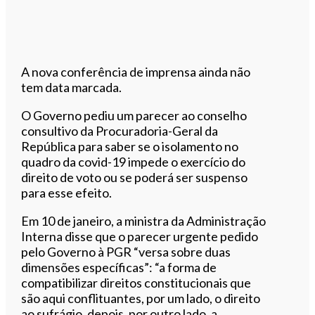
A nova conferência de imprensa ainda não
tem data marcada.
O Governo pediu um parecer ao conselho
consultivo da Procuradoria-Geral da
República para saber se o isolamento no
quadro da covid-19 impede o exercício do
direito de voto ou se poderá ser suspenso
para esse efeito.
Em 10 de janeiro, a ministra da Administração
Interna disse que o parecer urgente pedido
pelo Governo à PGR “versa sobre duas
dimensões específicas”: “a forma de
compatibilizar direitos constitucionais que
são aqui conflituantes, por um lado, o direito
ao sufrágio, depois, por outro lado, a