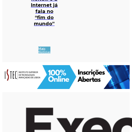
Internet já
fala no
“fim do
mundo”
Mais
Notícias