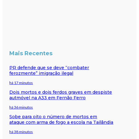
Mais Recentes
PR defende que se deve “combater
ferozmente” imigração ilegal
há 17 minutos
Dois mortos e dois ferdos graves em despiste
autmóvel na A33 em Fernão Ferro
há 36 minutos
Sobe para oito o número de mortos em
ataque com arma de fogo a escola na Tailândia
há 38 minutos