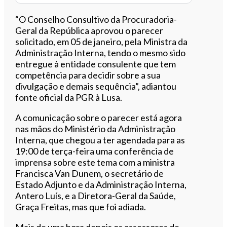
“O Conselho Consultivo da Procuradoria-
Geral da República aprovou o parecer
solicitado, em 05 de janeiro, pela Ministra da
Administração Interna, tendo o mesmo sido
entregue à entidade consulente que tem
competência para decidir sobre a sua
divulgação e demais sequência”, adiantou
fonte oficial da PGR à Lusa.
A comunicação sobre o parecer está agora
nas mãos do Ministério da Administração
Interna, que chegou a ter agendada para as
19:00 de terça-feira uma conferência de
imprensa sobre este tema com a ministra
Francisca Van Dunem, o secretário de
Estado Adjunto e da Administração Interna,
Antero Luís, e a Diretora-Geral da Saúde,
Graça Freitas, mas que foi adiada.
Mais de uma hora depois os assessores de