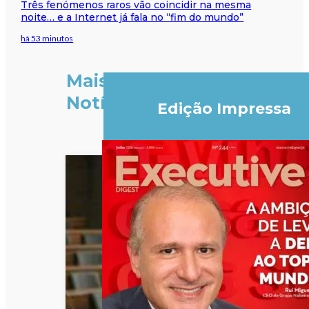
Três fenómenos raros vão coincidir na mesma
noite… e a Internet já fala no “fim do mundo”
há 53 minutos
Mais
Notícias
Edição Impressa