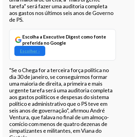
tarefa” será fazer uma auditoria completa
aos gastos nos últimos seis anos de Governo
de PS.
Escolha a Executive Digest como fonte
preferida no Google
Escolher ›
“Se o Chega for a terceira força política no
dia 30 de janeiro, se conseguirmos formar
uma maioria de direita, a primeira e mais
urgente tarefa será uma auditoria completa
aos gastos políticos e despesas do sistema
político e administrativo que o PS teve em
seis anos de governação”, afirmou André
Ventura, que falava no final de um almoço-
comício com menos de quatro dezenas de
simpatizantes e militantes, em Viana do