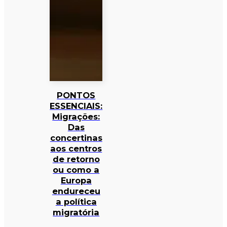
PONTOS
ESSENCIAIS:
Migrações:
Das
concertinas
aos centros
de retorno
ou como a
Europa
endureceu
a política
migratória