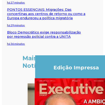
há 27 minutos
PONTOS ESSENCIAIS: Migrações: Das
concertinas aos centros de retorno ou como a
Europa endureceu a política migratória
há 29 minutos
Bloco Democrático exige responsabilização
por repressão policial contra a UNITA
há 36 minutos
Mais
Notícias
Edição Impressa