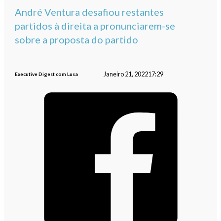
André Ventura desafiou restantes
partidos à direita a pronunciarem-se
sobre a proposta do partido
Janeiro 21, 2022
17:29
Executive Digest com Lusa