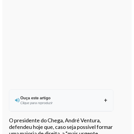
Ouça este artigo
Clique para reproduzir
Ouvir este artigo
O presidente do Chega, André Ventura,
defendeu hoje que, caso seja possível formar
uma maioria de direita, a “mais urgente