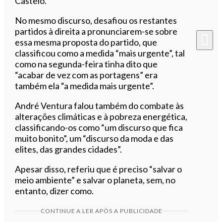
Castelo.
No mesmo discurso, desafiou os restantes
partidos à direita a pronunciarem-se sobre
essa mesma proposta do partido, que
classificou como a medida “mais urgente”, tal
como na segunda-feira tinha dito que
“acabar de vez com as portagens” era
também ela “a medida mais urgente”.
André Ventura falou também do combate às
alterações climáticas e à pobreza energética,
classificando-os como “um discurso que fica
muito bonito”, um “discurso da moda e das
elites, das grandes cidades”.
Apesar disso, referiu que é preciso “salvar o
meio ambiente” e salvar o planeta, sem, no
entanto, dizer como.
CONTINUE A LER APÓS A PUBLICIDADE