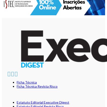
Ficha Técnica
Ficha Técnica Revista Risco
Estatuto Editorial Executive Digest
Estatuto Editorial Revista Risco