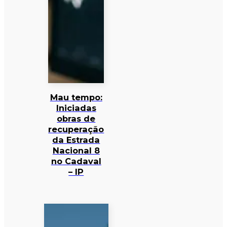
Mau tempo:
Iniciadas
obras de
recuperação
da Estrada
Nacional 8
no Cadaval
– IP