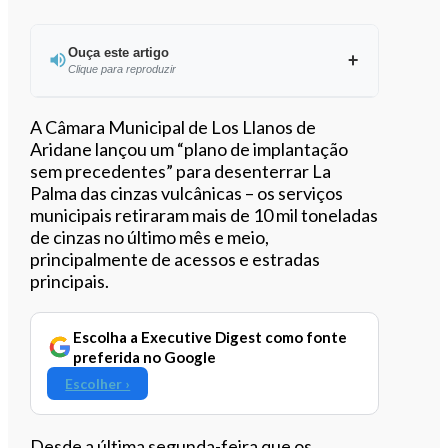
Ouça este artigo
Clique para reproduzir
Ouvir este artigo
A Câmara Municipal de Los Llanos de
Aridane lançou um “plano de implantação
sem precedentes” para desenterrar La
Palma das cinzas vulcânicas – os serviços
municipais retiraram mais de 10 mil toneladas
de cinzas no último mês e meio,
principalmente de acessos e estradas
principais.
Escolha a Executive Digest como fonte
preferida no Google
Escolher ›
Desde a última segunda-feira que os