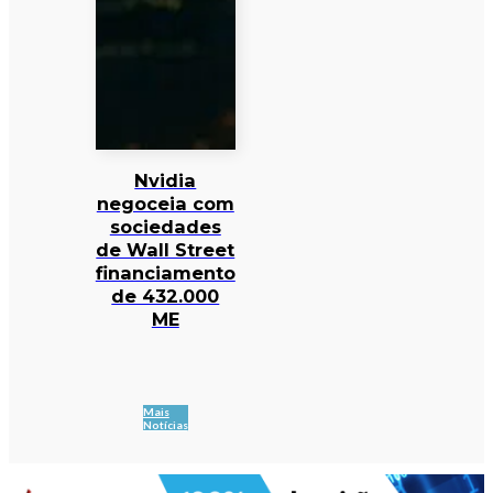
Nvidia
negoceia com
sociedades
de Wall Street
financiamento
de 432.000
ME
Mais
Notícias