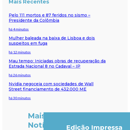
Mais Recentes
Pelo 111 mortos e 87 feridos no sismo –
Presidente da Colômbia
há 4 minutos
Mulher baleada na baixa de Lisboa e dois
suspeitos em fuga
há 12 minutos
Mau tempo: Iniciadas obras de recuperação da
Estrada Nacional 8 no Cadaval – IP
há 26 minutos
Nvidia negoceia com sociedades de Wall
Street financiamento de 432.000 ME
há 30 minutos
Mais
Notícias
Edição Impressa