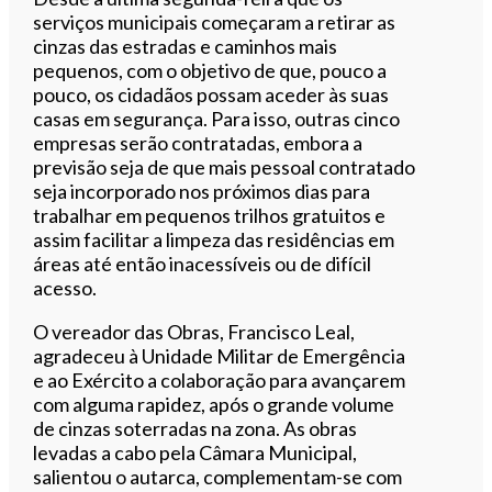
serviços municipais começaram a retirar as
cinzas das estradas e caminhos mais
pequenos, com o objetivo de que, pouco a
pouco, os cidadãos possam aceder às suas
casas em segurança. Para isso, outras cinco
empresas serão contratadas, embora a
previsão seja de que mais pessoal contratado
seja incorporado nos próximos dias para
trabalhar em pequenos trilhos gratuitos e
assim facilitar a limpeza das residências em
áreas até então inacessíveis ou de difícil
acesso.
O vereador das Obras, Francisco Leal,
agradeceu à Unidade Militar de Emergência
e ao Exército a colaboração para avançarem
com alguma rapidez, após o grande volume
de cinzas soterradas na zona. As obras
levadas a cabo pela Câmara Municipal,
salientou o autarca, complementam-se com