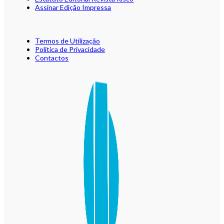
Assinar Edição Impressa
Termos de Utilização
Política de Privacidade
Contactos