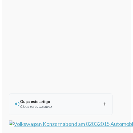
Ouça este artigo
Clique para reproduzir
Ouvir este artigo