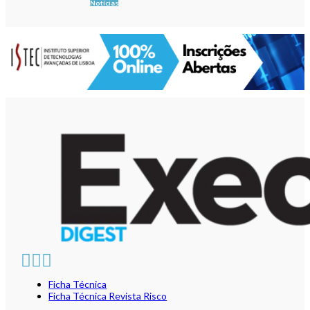
Notícias
Ficha Técnica
Ficha Técnica Revista Risco