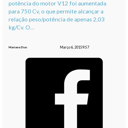
potência do motor V12 foi aumentada
para 750 Cv, o que permite alcançar a
relação peso/potência de apenas 2,03
kg/Cv. O…
Março 6, 2015
9:57
Mariana Dias