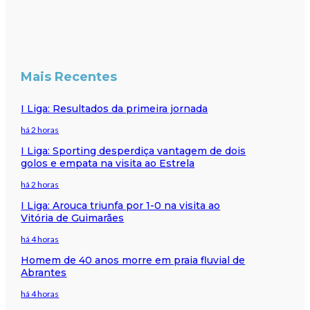
Mais Recentes
I Liga: Resultados da primeira jornada
há 2 horas
I Liga: Sporting desperdiça vantagem de dois
golos e empata na visita ao Estrela
há 2 horas
I Liga: Arouca triunfa por 1-0 na visita ao
Vitória de Guimarães
há 4 horas
Homem de 40 anos morre em praia fluvial de
Abrantes
há 4 horas