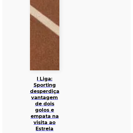
I Liga:
Sporting
desperdiça
vantagem
de dois
golos e
empata na
visita ao
Estrela