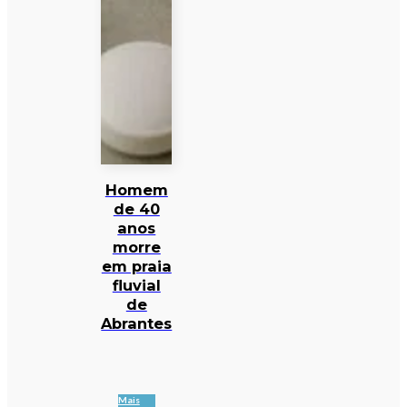
Homem
de 40
anos
morre
em praia
fluvial
de
Abrantes
Mais