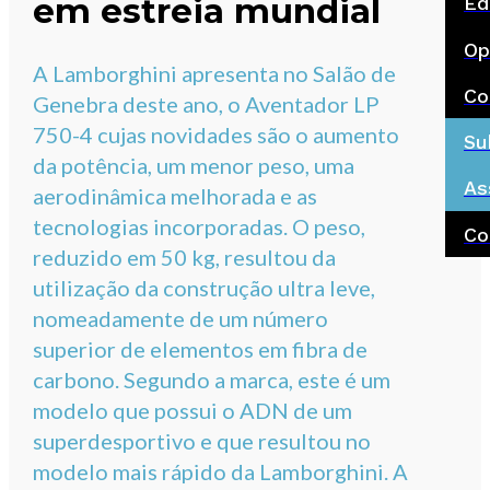
em estreia mundial
Ed
Op
A Lamborghini apresenta no Salão de
Co
Genebra deste ano, o Aventador LP
750-4 cujas novidades são o aumento
Su
da potência, um menor peso, uma
As
aerodinâmica melhorada e as
tecnologias incorporadas. O peso,
Co
reduzido em 50 kg, resultou da
utilização da construção ultra leve,
nomeadamente de um número
superior de elementos em fibra de
carbono. Segundo a marca, este é um
modelo que possui o ADN de um
superdesportivo e que resultou no
modelo mais rápido da Lamborghini. A