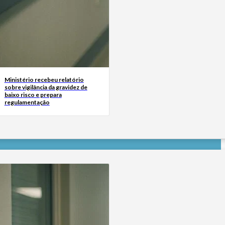
Ministério recebeu relatório
sobre vigilância da gravidez de
baixo risco e prepara
regulamentação