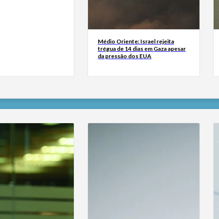
Médio Oriente: Israel rejeita
trégua de 14 dias em Gaza apesar
da pressão dos EUA