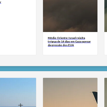
r
Médio Oriente: Israel rejeita
trégua de 14 dias em Gaza apesar
da pressão dos EUA