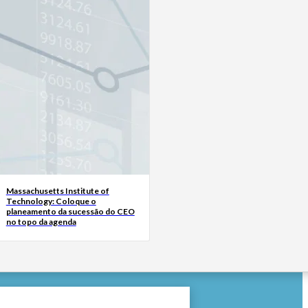
Massachusetts Institute of
Technology: Coloque o
planeamento da sucessão do CEO
no topo da agenda