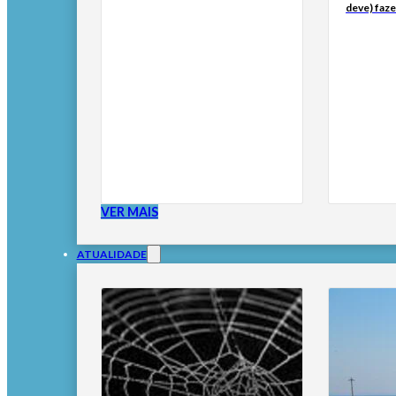
deve) faze
VER MAIS
ATUALIDADE