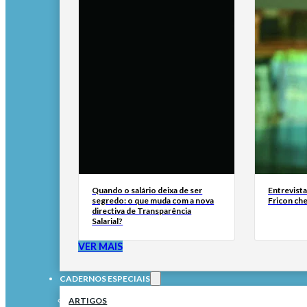
Quando o salário deixa de ser
Entrevist
segredo: o que muda com a nova
Fricon ch
directiva de Transparência
Salarial?
VER MAIS
CADERNOS ESPECIAIS
ARTIGOS