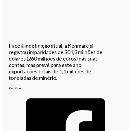
Face à indefinição atual, a Kenmare já
registou imparidades de 301,3 milhões de
dólares (260 milhões de euros) nas suas
contas, mas prevê para este ano
exportações totais de 1,1 milhões de
toneladas de minério.
Partilhar