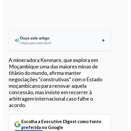
Ouça este artigo
Clique para reproduzir
Ouvir este artigo
A mineradora Kenmare, que explora em
Moçambique uma das maiores minas de
titânio do mundo, afirma manter
negociações “construtivas” com o Estado
moçambicano para renovar aquela
concessão, mas insiste em recorrer à
arbitragem internacional caso falhe o
acordo.
Escolha a Executive Digest como fonte
preferida no Google