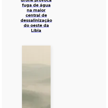
drone provoca
fuga de água
na maior
central de
dessalinização
do oeste da
Líbia