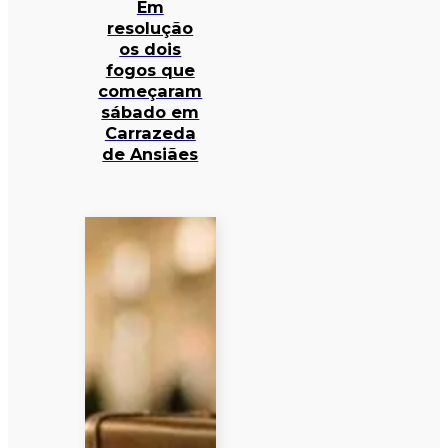
Em
resolução
os dois
fogos que
começaram
sábado em
Carrazeda
de Ansiães