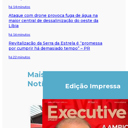
há 14 minutos
Ataque com drone provoca fuga de água na
maior central de dessalinização do oeste da
Líbia
há 16 minutos
Revitalização da Serra da Estrela é “promessa
por cumprir há demasiado tempo” – PR
há 22 minutos
Mais
Notícias
Edição Impressa