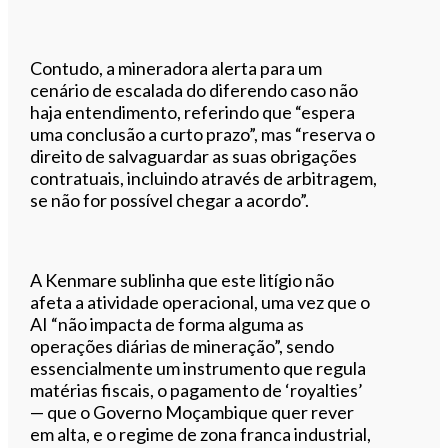
Contudo, a mineradora alerta para um
cenário de escalada do diferendo caso não
haja entendimento, referindo que “espera
uma conclusão a curto prazo”, mas “reserva o
direito de salvaguardar as suas obrigações
contratuais, incluindo através de arbitragem,
se não for possível chegar a acordo”.
A Kenmare sublinha que este litígio não
afeta a atividade operacional, uma vez que o
AI “não impacta de forma alguma as
operações diárias de mineração”, sendo
essencialmente um instrumento que regula
matérias fiscais, o pagamento de ‘royalties’
— que o Governo Moçambique quer rever
em alta, e o regime de zona franca industrial,