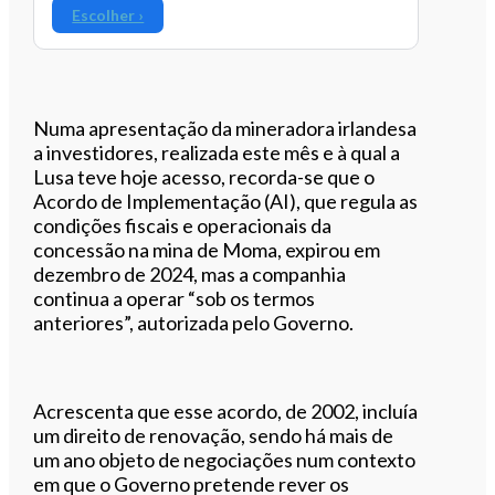
Escolher ›
Numa apresentação da mineradora irlandesa
a investidores, realizada este mês e à qual a
Lusa teve hoje acesso, recorda-se que o
Acordo de Implementação (AI), que regula as
condições fiscais e operacionais da
concessão na mina de Moma, expirou em
dezembro de 2024, mas a companhia
continua a operar “sob os termos
anteriores”, autorizada pelo Governo.
Acrescenta que esse acordo, de 2002, incluía
um direito de renovação, sendo há mais de
um ano objeto de negociações num contexto
em que o Governo pretende rever os