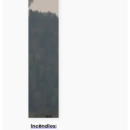
Incêndios: