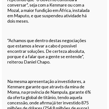
conversar”, seja com a Kenmare ou com a
Mozal, a maior fundição em África, instalada
em Maputo, e que suspendeu atividade há
dois meses.
“Achamos que dentro destas negociações
que estamos a levar a cabo é possível
encontrar soluções. De certeza absoluta,
porque é a falar que a gente se entende”,
reiterou Daniel Chapo.
Na mesma apresentação a investidores, a
Kenmare garante que através da mina de
Moma, na província de Nampula, garante 6%
da oferta global de titânio, tendo aquela
concessão, onde afirma já ter investido 875
milhões de dólares (754,8 milhões de euros),