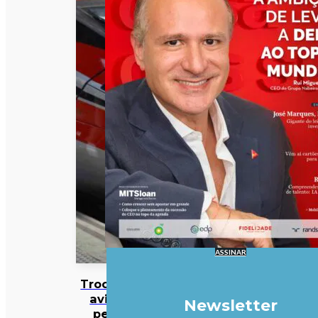
ASSINAR
Trocar o
avião
Newsletter
pelo