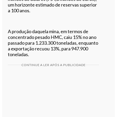
um horizonte estimado de reservas superior
a 100 anos.
A produção daquela mina, em termos de
concentrado pesado HMC, caiu 15% no ano
passado para 1.233.300 toneladas, enquanto
a exportação recuou 13%, para 947.900
toneladas.
CONTINUE A LER APÓS A PUBLICIDADE