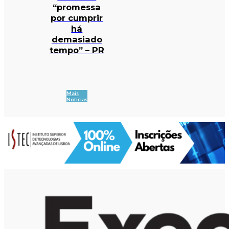
“promessa
por cumprir
há
demasiado
tempo” – PR
Mais
Notícias