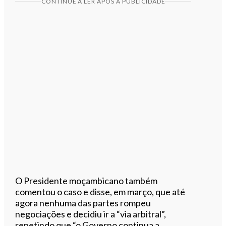
CONTINUE A LER APÓS A PUBLICIDADE
O Presidente moçambicano também
comentou o caso e disse, em março, que até
agora nenhuma das partes rompeu
negociações e decidiu ir a “via arbitral”,
repetindo que “o Governo continua a