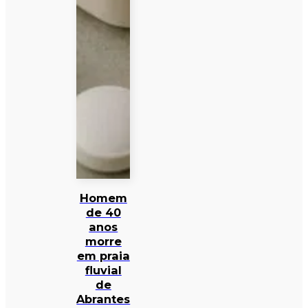
Homem
de 40
anos
morre
em praia
fluvial
de
Abrantes