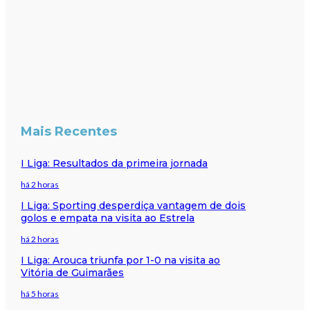
Mais Recentes
I Liga: Resultados da primeira jornada
há 2 horas
I Liga: Sporting desperdiça vantagem de dois
golos e empata na visita ao Estrela
há 2 horas
I Liga: Arouca triunfa por 1-0 na visita ao
Vitória de Guimarães
há 5 horas