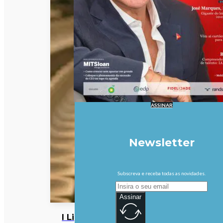
ASSINAR
Newsletter
Subscreva e receba todas as novidades.
Assinar
I Liga: