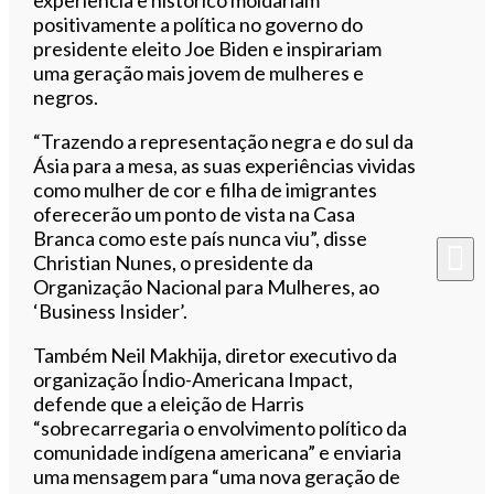
positivamente a política no governo do
presidente eleito Joe Biden e inspirariam
uma geração mais jovem de mulheres e
negros.
“Trazendo a representação negra e do sul da
Ásia para a mesa, as suas experiências vividas
como mulher de cor e filha de imigrantes
oferecerão um ponto de vista na Casa
Branca como este país nunca viu”, disse
Christian Nunes, o presidente da
Organização Nacional para Mulheres, ao
‘Business Insider’.
Também Neil Makhija, diretor executivo da
organização Índio-Americana Impact,
defende que a eleição de Harris
“sobrecarregaria o envolvimento político da
comunidade indígena americana” e enviaria
uma mensagem para “uma nova geração de