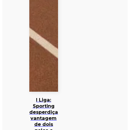
I Liga:
Sporting
desperdiça
vantagem
de dois