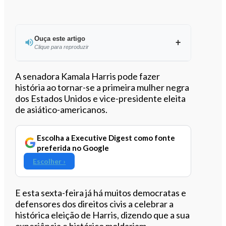
Ouça este artigo
Clique para reproduzir
Ouvir este artigo
A senadora Kamala Harris pode fazer
história ao tornar-se a primeira mulher negra
dos Estados Unidos e vice-presidente eleita
de asiático-americanos.
Escolha a Executive Digest como fonte
preferida no Google
Escolher ›
E esta sexta-feira já há muitos democratas e
defensores dos direitos civis a celebrar a
histórica eleição de Harris, dizendo que a sua
experiência e histórico moldariam