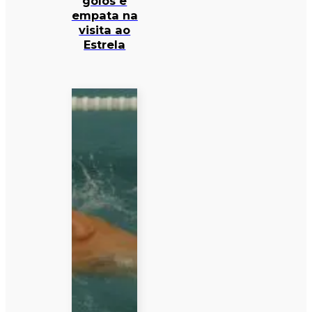
golos e
empata na
visita ao
Estrela