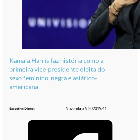
Kamala Harris faz história como a
primeira vice-presidente eleita do
sexo feminino, negra e asiático-
americana
Novembro 6, 2020
19:41
Executive Digest