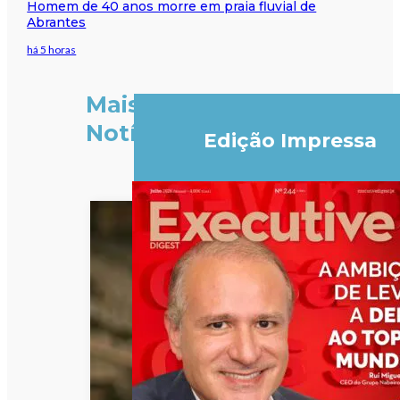
Homem de 40 anos morre em praia fluvial de
Abrantes
há 5 horas
Mais
Notícias
Edição Impressa