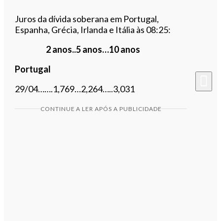
Juros da dívida soberana em Portugal,
Espanha, Grécia, Irlanda e Itália às 08:25:
2 anos..5 anos…10 anos
Portugal
29/04…….1,769…2,264…..3,031
CONTINUE A LER APÓS A PUBLICIDADE