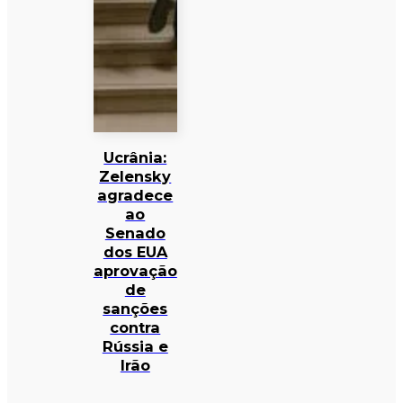
Ucrânia:
Zelensky
agradece
ao
Senado
dos EUA
aprovação
de
sanções
contra
Rússia e
Irão