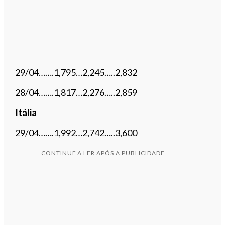
29/04…….1,795…2,245…..2,832
28/04…….1,817…2,276…..2,859
Itália
29/04…….1,992…2,742…..3,600
CONTINUE A LER APÓS A PUBLICIDADE