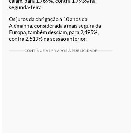
caiam, para 1,769%, contra 1,793% na
segunda-feira.
Os juros da obrigação a 10 anos da
Alemanha, considerada a mais segura da
Europa, também desciam, para 2,495%,
contra 2,519% na sessão anterior.
CONTINUE A LER APÓS A PUBLICIDADE