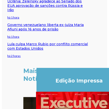
Ucrânia: Zelensky agradece ao Senado dos
EUA aprovação de sanções contra Rússia e
Irão
há 1 hora
Governo venezuelano liberta ex-juíza Maria
Afiuni após 16 anos de prisão
há 1 hora
Lula culpa Marco Rubio por conflito comercial
com Estados Unidos
há 2 horas
Mais
Notícias
Edição Impressa