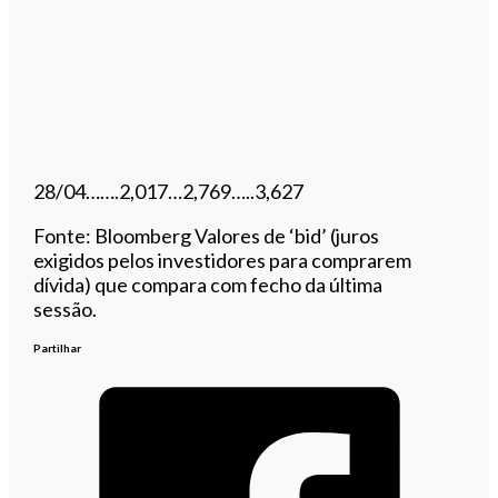
28/04…….2,017…2,769…..3,627
Fonte: Bloomberg Valores de ‘bid’ (juros
exigidos pelos investidores para comprarem
dívida) que compara com fecho da última
sessão.
Partilhar