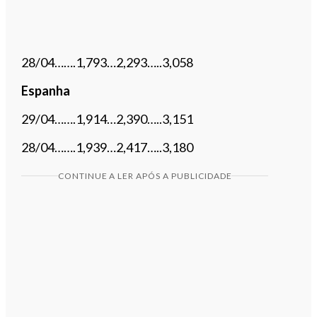
28/04…….1,793…2,293…..3,058
Espanha
29/04…….1,914…2,390…..3,151
28/04…….1,939…2,417…..3,180
CONTINUE A LER APÓS A PUBLICIDADE