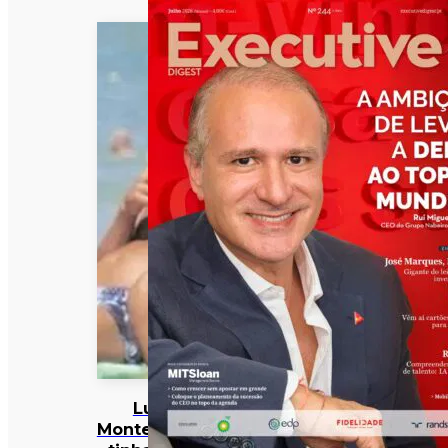
Luís
Montenegro