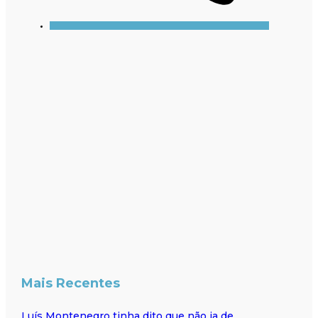
Mais Recentes
Luís Montenegro tinha dito que não ia de