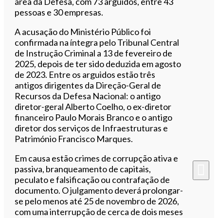
área da Defesa, com 73 arguidos, entre 43
pessoas e 30 empresas.
A acusação do Ministério Público foi
confirmada na íntegra pelo Tribunal Central
de Instrução Criminal a 13 de fevereiro de
2025, depois de ter sido deduzida em agosto
de 2023. Entre os arguidos estão três
antigos dirigentes da Direção-Geral de
Recursos da Defesa Nacional: o antigo
diretor-geral Alberto Coelho, o ex-diretor
financeiro Paulo Morais Branco e o antigo
diretor dos serviços de Infraestruturas e
Património Francisco Marques.
Em causa estão crimes de corrupção ativa e
passiva, branqueamento de capitais,
peculato e falsificação ou contrafação de
documento. O julgamento deverá prolongar-
se pelo menos até 25 de novembro de 2026,
com uma interrupção de cerca de dois meses