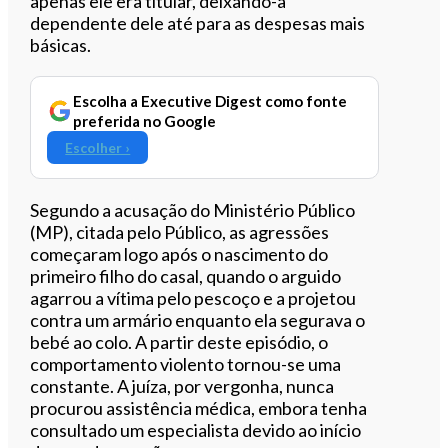
apenas ele era titular, deixando-a
dependente dele até para as despesas mais
básicas.
Escolha a Executive Digest como fonte
preferida no Google
Escolher ›
Segundo a acusação do Ministério Público
(MP), citada pelo Público, as agressões
começaram logo após o nascimento do
primeiro filho do casal, quando o arguido
agarrou a vítima pelo pescoço e a projetou
contra um armário enquanto ela segurava o
bebé ao colo. A partir deste episódio, o
comportamento violento tornou-se uma
constante. A juíza, por vergonha, nunca
procurou assistência médica, embora tenha
consultado um especialista devido ao início