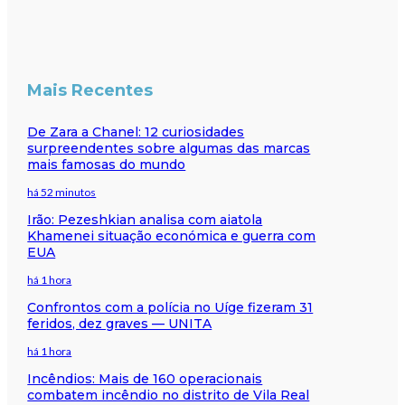
Mais Recentes
De Zara a Chanel: 12 curiosidades
surpreendentes sobre algumas das marcas
mais famosas do mundo
há 52 minutos
Irão: Pezeshkian analisa com aiatola
Khamenei situação económica e guerra com
EUA
há 1 hora
Confrontos com a polícia no Uíge fizeram 31
feridos, dez graves — UNITA
há 1 hora
Incêndios: Mais de 160 operacionais
combatem incêndio no distrito de Vila Real