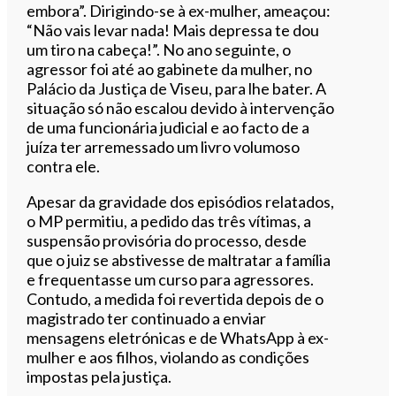
embora”. Dirigindo-se à ex-mulher, ameaçou:
“Não vais levar nada! Mais depressa te dou
um tiro na cabeça!”. No ano seguinte, o
agressor foi até ao gabinete da mulher, no
Palácio da Justiça de Viseu, para lhe bater. A
situação só não escalou devido à intervenção
de uma funcionária judicial e ao facto de a
juíza ter arremessado um livro volumoso
contra ele.
Apesar da gravidade dos episódios relatados,
o MP permitiu, a pedido das três vítimas, a
suspensão provisória do processo, desde
que o juiz se abstivesse de maltratar a família
e frequentasse um curso para agressores.
Contudo, a medida foi revertida depois de o
magistrado ter continuado a enviar
mensagens eletrónicas e de WhatsApp à ex-
mulher e aos filhos, violando as condições
impostas pela justiça.