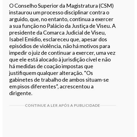
O Conselho Superior da Magistratura (CSM)
instaurou um processo disciplinar contra o
arguido, que, no entanto, continua a exercer
a sua função no Palácio da Justiça de Viseu. A
presidente da Comarca Judicial de Viseu,
Isabel Emídio, esclareceu que, apesar dos
episódios de violência, não há motivos para
impedir o juiz de continuar a exercer, uma vez
que ele está alocado à jurisdição cível e não
há medidas de coação impostas que
justifiquem qualquer alteração. “Os
gabinetes de trabalho de ambos situam-se
em pisos diferentes”, acrescentou a
dirigente.
CONTINUE A LER APÓS A PUBLICIDADE