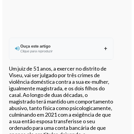
Ouça este artigo
Clique para reproduzir
Ouvir este artigo
Um juiz de 51 anos, a exercer no distrito de
Viseu, vai ser julgado por três crimes de
violência doméstica contra a sua ex-mulher,
igualmente magistrada, e os dois filhos do
casal. Ao longo de duas décadas, o
magistrado terá mantido um comportamento
abusivo, tanto física como psicologicamente,
culminando em 2021 com a exigência de que
a sua então esposa transferisse o seu
ordenado para uma conta bancária de que