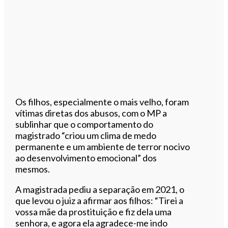
Os filhos, especialmente o mais velho, foram
vítimas diretas dos abusos, com o MP a
sublinhar que o comportamento do
magistrado “criou um clima de medo
permanente e um ambiente de terror nocivo
ao desenvolvimento emocional” dos
mesmos.
A magistrada pediu a separação em 2021, o
que levou o juiz a afirmar aos filhos: “Tirei a
vossa mãe da prostituição e fiz dela uma
senhora, e agora ela agradece-me indo