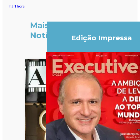
há 1 hora
Mais
Notícias
Edição Impressa