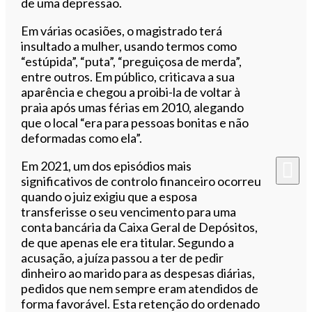
de uma depressão.
Em várias ocasiões, o magistrado terá
insultado a mulher, usando termos como
“estúpida”, “puta”, “preguiçosa de merda”,
entre outros. Em público, criticava a sua
aparência e chegou a proibi-la de voltar à
praia após umas férias em 2010, alegando
que o local “era para pessoas bonitas e não
deformadas como ela”.
Em 2021, um dos episódios mais
significativos de controlo financeiro ocorreu
quando o juiz exigiu que a esposa
transferisse o seu vencimento para uma
conta bancária da Caixa Geral de Depósitos,
de que apenas ele era titular. Segundo a
acusação, a juíza passou a ter de pedir
dinheiro ao marido para as despesas diárias,
pedidos que nem sempre eram atendidos de
forma favorável. Esta retenção do ordenado