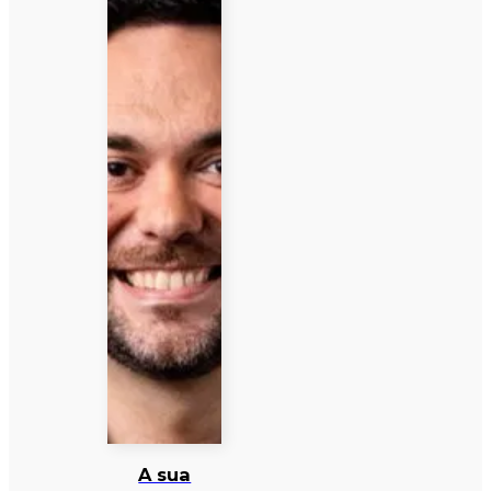
A sua