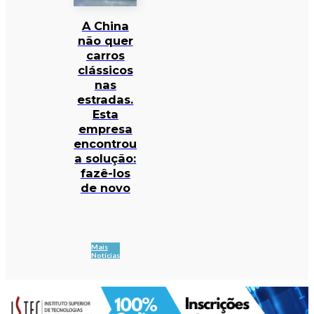
A China
não quer
carros
clássicos
nas
estradas.
Esta
empresa
encontrou
a solução:
fazê-los
de novo
Mais
Notícias