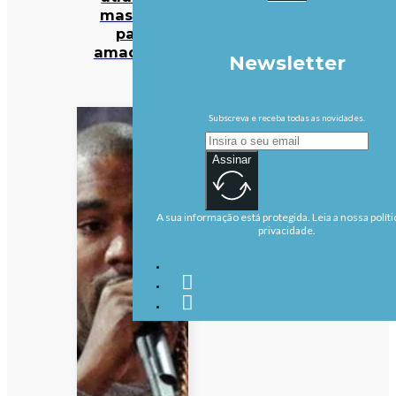
mas não
para
amadores
Newsletter
Subscreva e receba todas as novidades.
Assinar
A sua informação está protegida. Leia a nossa políti
privacidade.