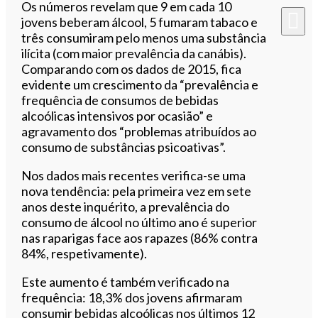
Os números revelam que 9 em cada 10
jovens beberam álcool, 5 fumaram tabaco e
três consumiram pelo menos uma substância
ilícita (com maior prevalência da canábis).
Comparando com os dados de 2015, fica
evidente um crescimento da “prevalência e
frequência de consumos de bebidas
alcoólicas intensivos por ocasião” e
agravamento dos “problemas atribuídos ao
consumo de substâncias psicoativas”.
Nos dados mais recentes verifica-se uma
nova tendência: pela primeira vez em sete
anos deste inquérito, a prevalência do
consumo de álcool no último ano é superior
nas raparigas face aos rapazes (86% contra
84%, respetivamente).
Este aumento é também verificado na
frequência: 18,3% dos jovens afirmaram
consumir bebidas alcoólicas nos últimos 12