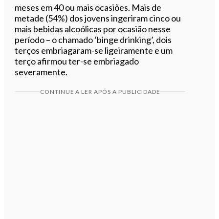
meses em 40 ou mais ocasiões. Mais de
metade (54%) dos jovens ingeriram cinco ou
mais bebidas alcoólicas por ocasião nesse
período – o chamado ‘binge drinking’, dois
terços embriagaram-se ligeiramente e um
terço afirmou ter-se embriagado
severamente.
CONTINUE A LER APÓS A PUBLICIDADE