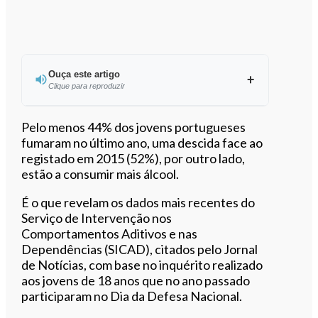
Ouça este artigo
Clique para reproduzir
Ouvir este artigo
Pelo menos 44% dos jovens portugueses
fumaram no último ano, uma descida face ao
registado em 2015 (52%), por outro lado,
estão a consumir mais álcool.
É o que revelam os dados mais recentes do
Serviço de Intervenção nos
Comportamentos Aditivos e nas
Dependências (SICAD), citados pelo Jornal
de Notícias, com base no inquérito realizado
aos jovens de 18 anos que no ano passado
participaram no Dia da Defesa Nacional.