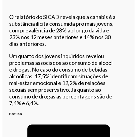
O relatório do SICAD revela que a canábis é a
substância ilícita consumida pro mais jovens,
com prevalência de 28% ao longo da vida e
23% nos 12 meses anteriores e 14% nos 30
dias anteriores.
Um quarto dos jovens inquiridos revelou
problemas associados ao consumo de álcool
e drogas. No caso do consumo de bebidas
alcoólicas, 17,5% identificam situações de
mal-estar emocional e 12,2% de relações
sexuais sem preservativo. Já quanto ao
consumo de drogas as percentagens são de
7,4% e 6,4%.
Partilhar