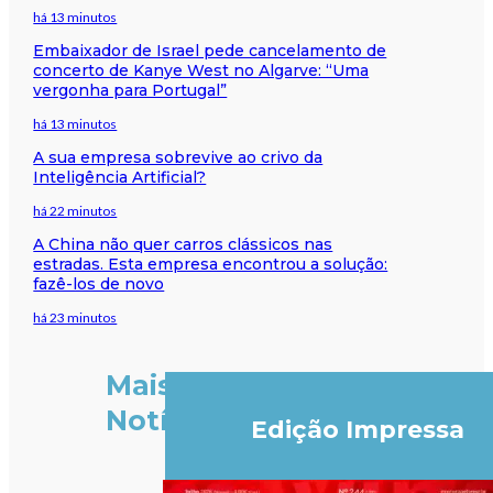
há 13 minutos
Embaixador de Israel pede cancelamento de
concerto de Kanye West no Algarve: “Uma
vergonha para Portugal”
há 13 minutos
A sua empresa sobrevive ao crivo da
Inteligência Artificial?
há 22 minutos
A China não quer carros clássicos nas
estradas. Esta empresa encontrou a solução:
fazê-los de novo
há 23 minutos
Mais
Notícias
Edição Impressa