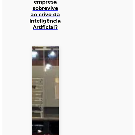
empresa
sobrevive
ao crivo da
Inteligência
Artificial?