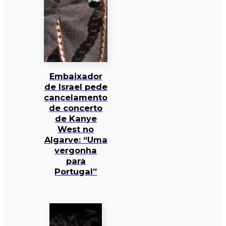
Embaixador
de Israel pede
cancelamento
de concerto
de Kanye
West no
Algarve: “Uma
vergonha
para
Portugal”