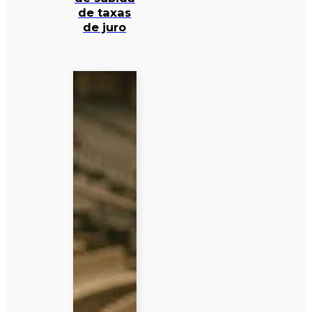
de taxas
de juro