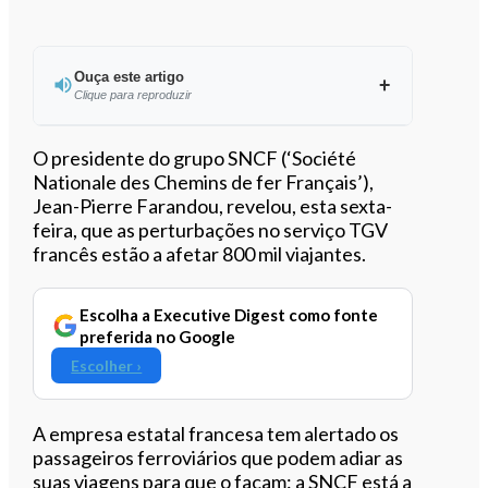
Ouça este artigo
Clique para reproduzir
Ouvir este artigo
O presidente do grupo SNCF (‘Société
Nationale des Chemins de fer Français’),
Jean-Pierre Farandou, revelou, esta sexta-
feira, que as perturbações no serviço TGV
francês estão a afetar 800 mil viajantes.
Escolha a Executive Digest como fonte
preferida no Google
Escolher ›
A empresa estatal francesa tem alertado os
passageiros ferroviários que podem adiar as
suas viagens para que o façam: a SNCF está a