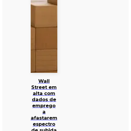
Wall
Street em
alta com
dados de
emprego
a
afastarem
espectro
de subida