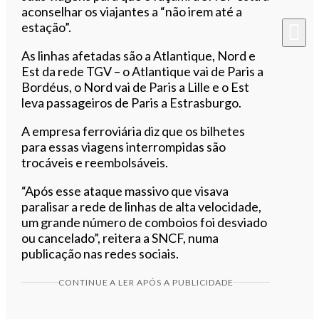
aconselhar os viajantes a “não irem até a
estação”.
As linhas afetadas são a Atlantique, Nord e
Est da rede TGV – o Atlantique vai de Paris a
Bordéus, o Nord vai de Paris a Lille e o Est
leva passageiros de Paris a Estrasburgo.
A empresa ferroviária diz que os bilhetes
para essas viagens interrompidas são
trocáveis ​​e reembolsáveis.
“Após esse ataque massivo que visava
paralisar a rede de linhas de alta velocidade,
um grande número de comboios foi desviado
ou cancelado”, reitera a SNCF, numa
publicação nas redes sociais.
CONTINUE A LER APÓS A PUBLICIDADE