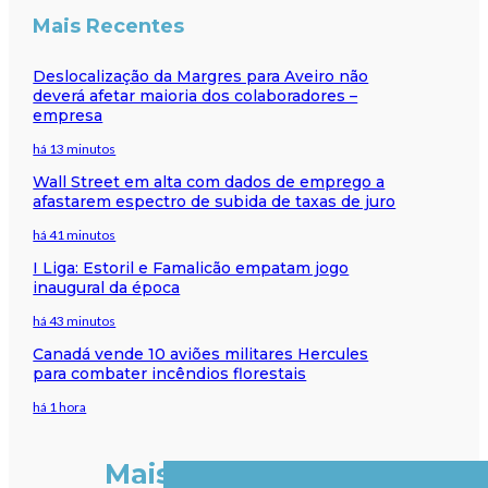
Mais Recentes
Deslocalização da Margres para Aveiro não
deverá afetar maioria dos colaboradores –
empresa
há 13 minutos
Wall Street em alta com dados de emprego a
afastarem espectro de subida de taxas de juro
há 41 minutos
I Liga: Estoril e Famalicão empatam jogo
inaugural da época
há 43 minutos
Canadá vende 10 aviões militares Hercules
para combater incêndios florestais
há 1 hora
Mais