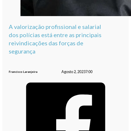
A valorização profissional e salarial
dos polícias está entre as principais
reivindicações das forças de
segurança
Agosto 2, 2023
7:00
Francisco Laranjeira