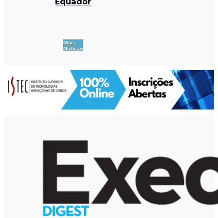
Equador
Mais
Notícias