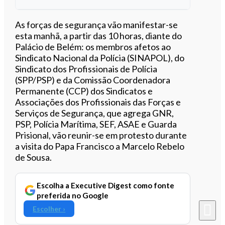
Ouvir este artigo
As forças de segurança vão manifestar-se
esta manhã, a partir das 10 horas, diante do
Palácio de Belém: os membros afetos ao
Sindicato Nacional da Polícia (SINAPOL), do
Sindicato dos Profissionais de Polícia
(SPP/PSP) e da Comissão Coordenadora
Permanente (CCP) dos Sindicatos e
Associações dos Profissionais das Forças e
Serviços de Segurança, que agrega GNR,
PSP, Polícia Marítima, SEF, ASAE e Guarda
Prisional, vão reunir-se em protesto durante
a visita do Papa Francisco a Marcelo Rebelo
de Sousa.
Escolha a Executive Digest como fonte
preferida no Google
Escolher ›