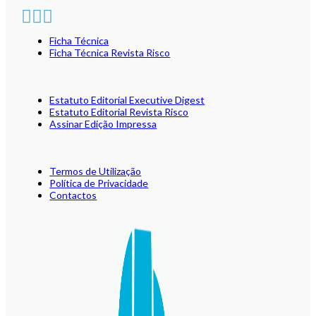
Ficha Técnica
Ficha Técnica Revista Risco
Estatuto Editorial Executive Digest
Estatuto Editorial Revista Risco
Assinar Edição Impressa
Termos de Utilização
Política de Privacidade
Contactos