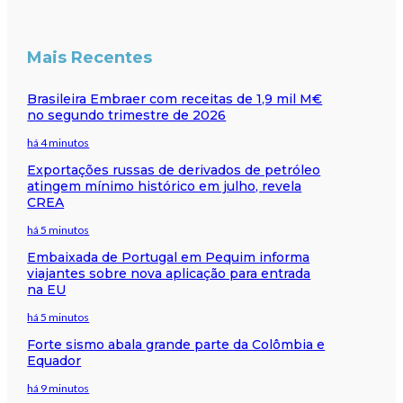
Mais Recentes
Brasileira Embraer com receitas de 1,9 mil M€
no segundo trimestre de 2026
há 4 minutos
Exportações russas de derivados de petróleo
atingem mínimo histórico em julho, revela
CREA
há 5 minutos
Embaixada de Portugal em Pequim informa
viajantes sobre nova aplicação para entrada
na EU
há 5 minutos
Forte sismo abala grande parte da Colômbia e
Equador
há 9 minutos