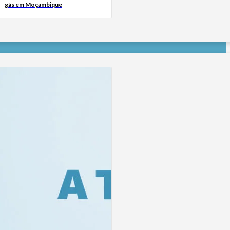
gás em Moçambique