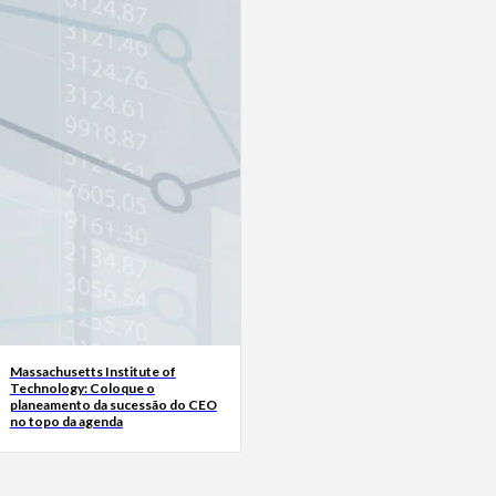
Massachusetts Institute of
Technology: Coloque o
planeamento da sucessão do CEO
no topo da agenda