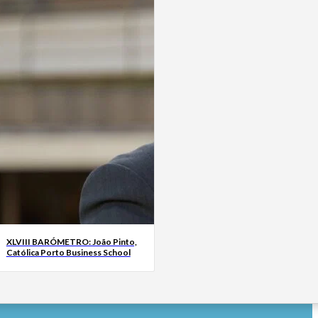
XLVIII BARÓMETRO: João Pinto,
Católica Porto Business School