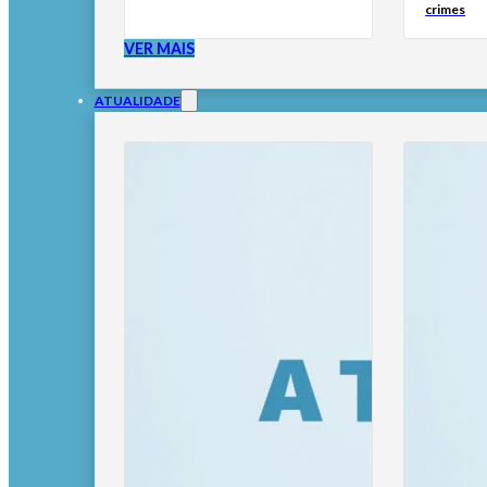
crimes
VER MAIS
ATUALIDADE