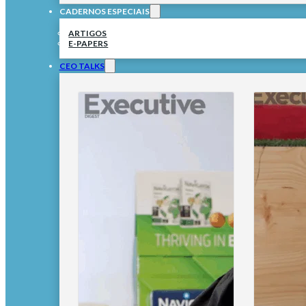
CADERNOS ESPECIAIS
ARTIGOS
E-PAPERS
CEO TALKS