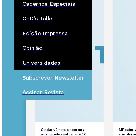
Cadernos Especiais
CEO's Talks
Edição Impressa
Opinião
Universidades
Subscrever Newsletter
Assinar Revista
Ceuta: Número de corpos
MP cabo-v
recuperados sobre para 82
coordenad