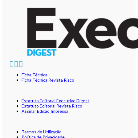
Ficha Técnica
Ficha Técnica Revista Risco
Estatuto Editorial Executive Digest
Estatuto Editorial Revista Risco
Assinar Edição Impressa
Termos de Utilização
Política de Privacidade