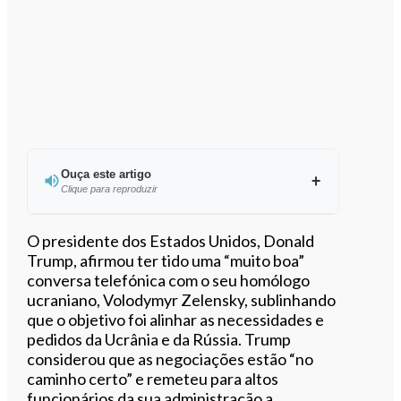
Ouça este artigo
Clique para reproduzir
Ouvir este artigo
O presidente dos Estados Unidos, Donald
Trump, afirmou ter tido uma “muito boa”
conversa telefónica com o seu homólogo
ucraniano, Volodymyr Zelensky, sublinhando
que o objetivo foi alinhar as necessidades e
pedidos da Ucrânia e da Rússia. Trump
considerou que as negociações estão “no
caminho certo” e remeteu para altos
funcionários da sua administração a