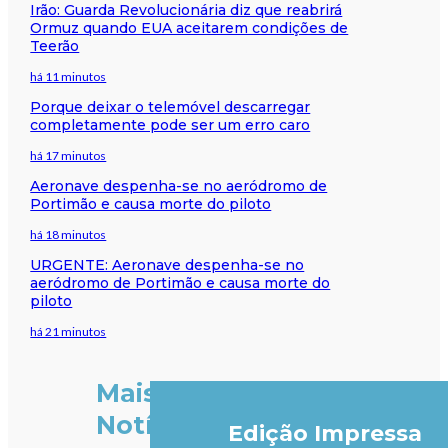
Irão: Guarda Revolucionária diz que reabrirá
Ormuz quando EUA aceitarem condições de
Teerão
há 11 minutos
Porque deixar o telemóvel descarregar
completamente pode ser um erro caro
há 17 minutos
Aeronave despenha-se no aeródromo de
Portimão e causa morte do piloto
há 18 minutos
URGENTE: Aeronave despenha-se no
aeródromo de Portimão e causa morte do
piloto
há 21 minutos
Mais
Notícias
Edição Impressa