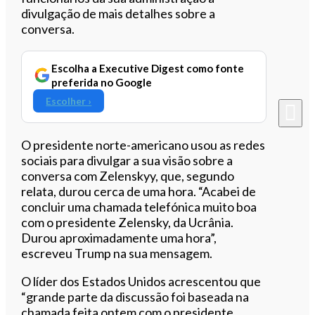
divulgação de mais detalhes sobre a
conversa.
Escolha a Executive Digest como fonte
preferida no Google
Escolher ›
O presidente norte-americano usou as redes
sociais para divulgar a sua visão sobre a
conversa com Zelenskyy, que, segundo
relata, durou cerca de uma hora. “Acabei de
concluir uma chamada telefónica muito boa
com o presidente Zelensky, da Ucrânia.
Durou aproximadamente uma hora”,
escreveu Trump na sua mensagem.
O líder dos Estados Unidos acrescentou que
“grande parte da discussão foi baseada na
chamada feita ontem com o presidente