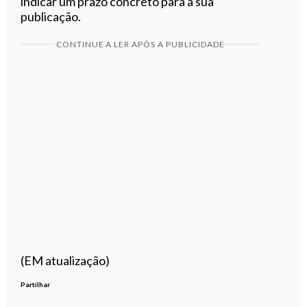
indicar um prazo concreto para a sua
publicação.
CONTINUE A LER APÓS A PUBLICIDADE
(EM atualização)
Partilhar