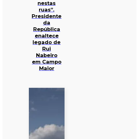
nestas
ruas”.
Presidente
da
República
enaltece
legado de
Rui
Nabeiro
em Campo
Maior