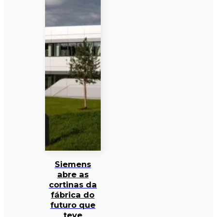
Siemens
abre as
cortinas da
fábrica do
futuro que
teve