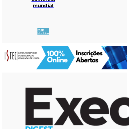
mundial
Mais
Notícias