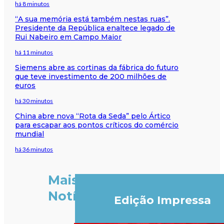
há 8 minutos
“A sua memória está também nestas ruas”.
Presidente da República enaltece legado de
Rui Nabeiro em Campo Maior
há 11 minutos
Siemens abre as cortinas da fábrica do futuro
que teve investimento de 200 milhões de
euros
há 30 minutos
China abre nova “Rota da Seda” pelo Ártico
para escapar aos pontos críticos do comércio
mundial
há 36 minutos
Mais
Notícias
Edição Impressa