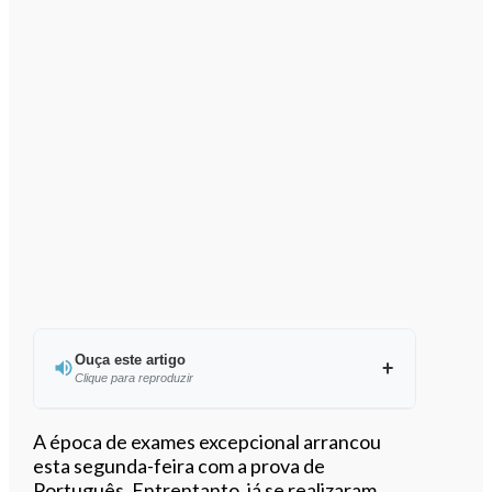
Ouça este artigo
Clique para reproduzir
Ouvir este artigo
A época de exames excepcional arrancou
esta segunda-feira com a prova de
Português. Entrentanto, já se realizaram