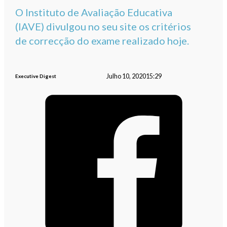
O Instituto de Avaliação Educativa
(IAVE) divulgou no seu site os critérios
de correcção do exame realizado hoje.
Julho 10, 2020
15:29
Executive Digest