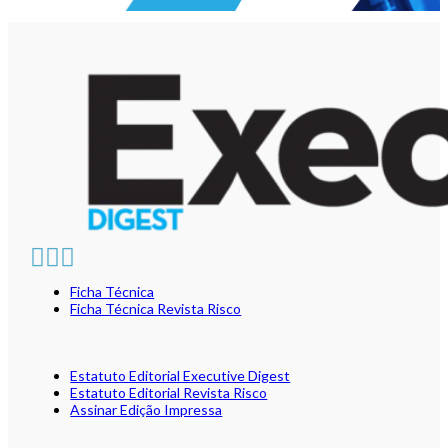
Ficha Técnica
Ficha Técnica Revista Risco
Estatuto Editorial Executive Digest
Estatuto Editorial Revista Risco
Assinar Edição Impressa