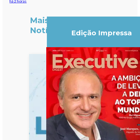
há 2 horas
Mais
Notícias
Edição Impressa