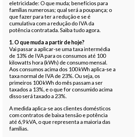
eletricidade: O que muda; benefícios para
famílias numerosas; qual será a poupança; o
que fazer para ter a redução e se é
cumulativa com a redução do IVA da
potência contratada. Saiba tudo agora.
1. O que muda a partir de hoje?
Vai passar a aplicar-se uma taxa intermédia
de 13% de IVA para os consumos até 100
kilowatts hora (kWh) de consumo mensal.
Aos consumos acima dos 100 kWh aplica-se a
taxa normal de IVA de 23%. Ou seja, os
primeiros 100 kWh do mês passam a ser
taxados a 13%, e o que for consumido acima
disso será taxado a 23%.
A medida aplica-se aos clientes domésticos
com contratos de baixa tensão e potência
até 6,9 kVA, o que representa a maioria das
famílias.