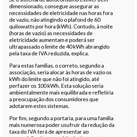
dimensionado, consegue assegurar as
necessidades de eletricidade nas horas fora
de vazio, não atingindo o plafond de 60
quilowatts por hora (kWh). Contudo, à noite
(horas de vazio) as necessidades de
eletricidade aumentam e poderá ser
ultrapassado o limite de 40 kWh abrangido
pela taxa de IVA reduzida, explica.
Para estas famílias, o correto, segundo a
associação, seria alocar às horas de vazio os
kWh do limite que não foi atingido, até
perfazer os 100 kWh. Esta solução seria
ambientalmente mais equilibrada e refletiria
a preocupação dos consumidores que
adotarem estes sistemas.
Por fim, segundo a portaria, para uma família
mais numerosa poder usufruir da redução da
taxa do IVA terá de apresentar ao