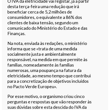
Ouvir este artigo
O IVA da eletricidade vai registar, já a partir
desta terça-feira uma redução que irá
beneficiar cerca de 5,2 milhões de
consumidores, o equivalente a 86% dos
clientes de baixa tensão, segundo um
comunicado do Ministério do Estado e das
Finanças.
Na nota, enviada às redações, o ministério
informa que se «trata de uma medida
socialmente justa e ambientalmente
responsável, na medida em que permite às
famílias, nomeadamente às famílias
numerosas, uma poupança na fatura da
eletricidade, ao mesmo tempo que contribui
para a concretização de objetivos incluídos
no Pacto Verde Europeu».
Por esse motivo, o organismo criou cinco
perguntas e respostas que vão responder às
suas dúvidas sobre esta descida do IVA da