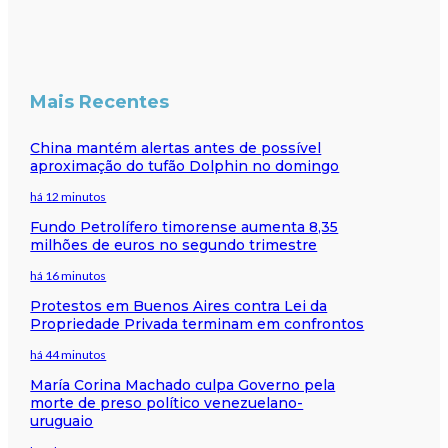
Mais Recentes
China mantém alertas antes de possível
aproximação do tufão Dolphin no domingo
há 12 minutos
Fundo Petrolífero timorense aumenta 8,35
milhões de euros no segundo trimestre
há 16 minutos
Protestos em Buenos Aires contra Lei da
Propriedade Privada terminam em confrontos
há 44 minutos
María Corina Machado culpa Governo pela
morte de preso político venezuelano-
uruguaio