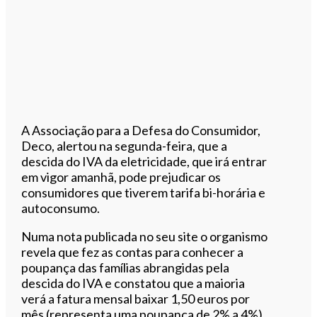
A Associação para a Defesa do Consumidor,
Deco, alertou na segunda-feira, que a
descida do IVA da eletricidade, que irá entrar
em vigor amanhã, pode prejudicar os
consumidores que tiverem tarifa bi-horária e
autoconsumo.
Numa nota publicada no seu site o organismo
revela que fez as contas para conhecer a
poupança das famílias abrangidas pela
descida do IVA e constatou que a maioria
verá a fatura mensal baixar 1,50 euros por
mês (representa uma poupança de 2% a 4%).