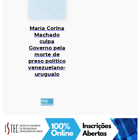
María Corina
Machado
culpa
Governo pela
morte de
preso político
venezuelano-
uruguaio
Mais
Notícias