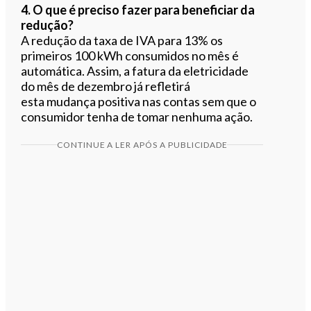
4. O que é preciso fazer para beneficiar da
redução?
A redução da taxa de IVA para 13% os
primeiros 100 kWh consumidos no mês é
automática. Assim, a fatura da eletricidade
do mês de dezembro já refletirá
esta mudança positiva nas contas sem que o
consumidor tenha de tomar nenhuma ação.
CONTINUE A LER APÓS A PUBLICIDADE