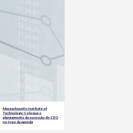
Massachusetts Institute of
Technology: Coloque o
planeamento da sucessão do CEO
no topo da agenda