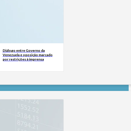
Diálogo entre Governo da
Venezuela e oposição marcado
por restrições à imprensa