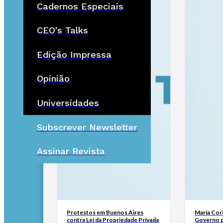
Cadernos Especiais
CEO's Talks
Edição Impressa
Opinião
Universidades
Subscrever Newsletter
Assinar Revista
Protestos em Buenos Aires
María Cor
contra Lei da Propriedade Privada
Governo p