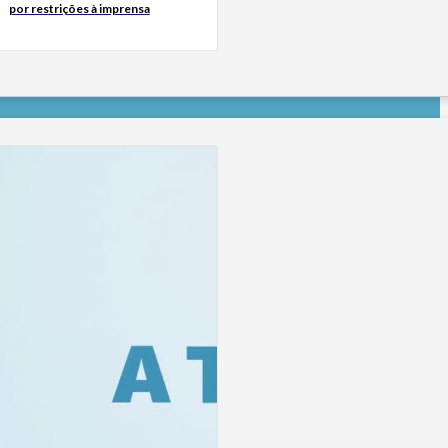
por restrições à imprensa