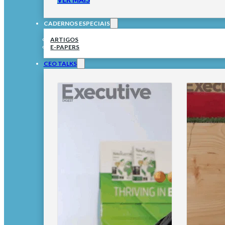
CADERNOS ESPECIAIS
ARTIGOS
E-PAPERS
CEO TALKS