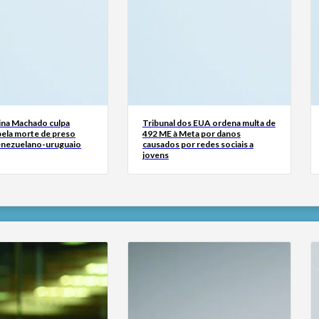
ina Machado culpa
Tribunal dos EUA ordena multa de
ela morte de preso
492 ME à Meta por danos
venezuelano-uruguaio
causados por redes sociais a
jovens