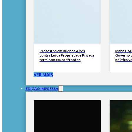
Protestos em Buenos Aires
María Cor
contra Lei da Propriedade Privada
Governo p
terminam em confrontos
político 
VER MAIS
EDIÇÃO IMPRESSA