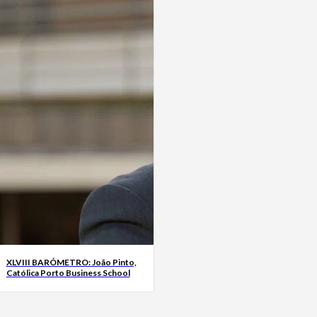
XLVIII BARÓMETRO: João Pinto,
Católica Porto Business School