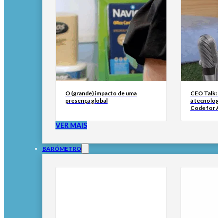
O (grande) impacto de uma
CEO Talk:
presença global
à tecnolog
Code for A
VER MAIS
BARÓMETRO