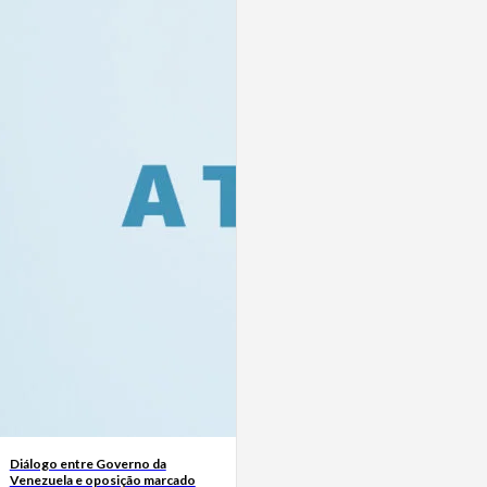
Diálogo entre Governo da
Venezuela e oposição marcado