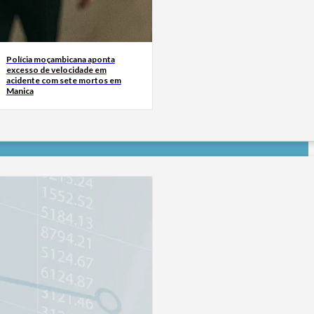
Polícia moçambicana aponta
excesso de velocidade em
acidente com sete mortos em
Manica