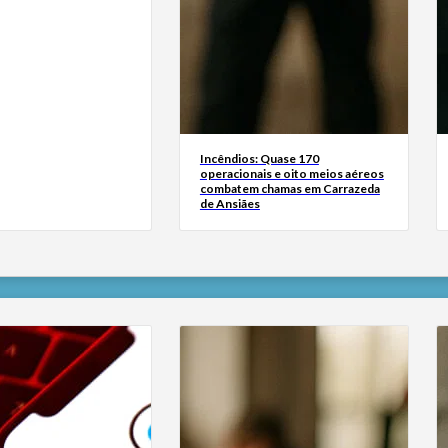
Incêndios: Quase 170
operacionais e oito meios aéreos
combatem chamas em Carrazeda
de Ansiães