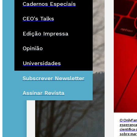
Cadernos Especiais
CEO's Talks
Edição Impressa
Opinião
Universidades
Subscrever Newsletter
Assinar Revista
O OnlyFan
esperança
científica
sobre ma