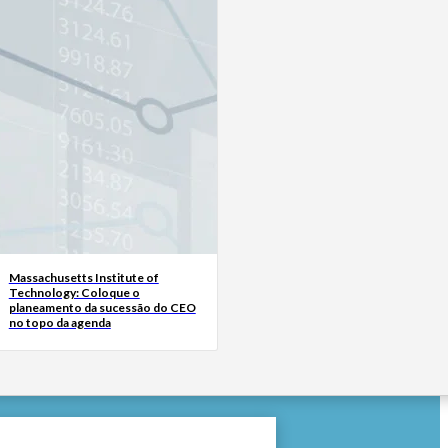
Massachusetts Institute of
Technology: Coloque o
planeamento da sucessão do CEO
no topo da agenda