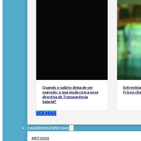
Quando o salário deixa de ser
Entrevist
segredo: o que muda com a nova
Fricon ch
directiva de Transparência
Salarial?
VER MAIS
CADERNOS ESPECIAIS
ARTIGOS