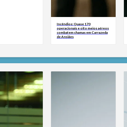
Incêndios: Quase 170
operacionais e oito meios aéreos
combatem chamas em Carrazeda
de Ansiães