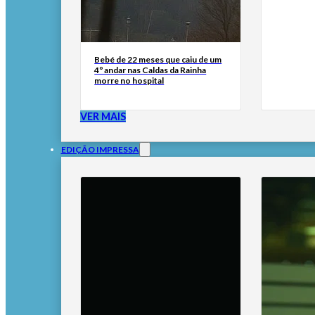
Bebé de 22 meses que caiu de um
4º andar nas Caldas da Rainha
morre no hospital
VER MAIS
EDIÇÃO IMPRESSA