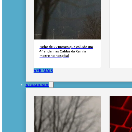
Bebé de 22 meses que caiu de um
4º andar nas Caldas da Rainha
morre no hospital
VER MAIS
ATUALIDADE