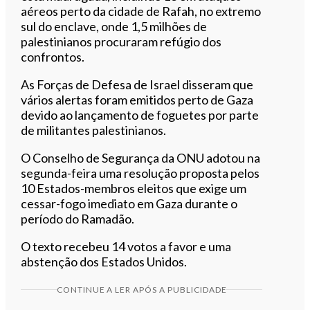
aéreos perto da cidade de Rafah, no extremo
sul do enclave, onde 1,5 milhões de
palestinianos procuraram refúgio dos
confrontos.
As Forças de Defesa de Israel disseram que
vários alertas foram emitidos perto de Gaza
devido ao lançamento de foguetes por parte
de militantes palestinianos.
O Conselho de Segurança da ONU adotou na
segunda-feira uma resolução proposta pelos
10 Estados-membros eleitos que exige um
cessar-fogo imediato em Gaza durante o
período do Ramadão.
O texto recebeu 14 votos a favor e uma
abstenção dos Estados Unidos.
CONTINUE A LER APÓS A PUBLICIDADE