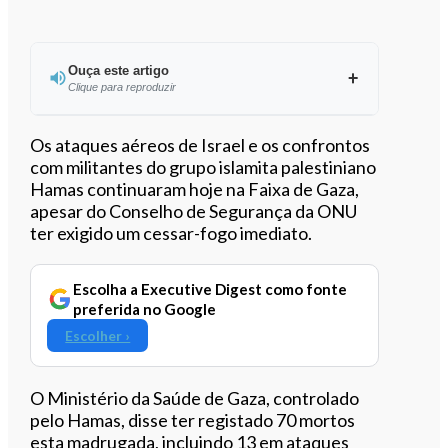
Ouça este artigo
Clique para reproduzir
Ouvir este artigo
Os ataques aéreos de Israel e os confrontos
com militantes do grupo islamita palestiniano
Hamas continuaram hoje na Faixa de Gaza,
apesar do Conselho de Segurança da ONU
ter exigido um cessar-fogo imediato.
Escolha a Executive Digest como fonte
preferida no Google
Escolher ›
O Ministério da Saúde de Gaza, controlado
pelo Hamas, disse ter registado 70 mortos
esta madrugada, incluindo 13 em ataques