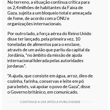
No terreno, a situação continua crítica para
os 2,4 milhões de habitantes da Faixa de
Gaza, sujeita a um bloqueio total e ameaçada
de fome, de acordo com a ONU e
organizações internacionais.
Por outro lado, a força aérea do Reino Unido
disse ter lançado, pela primeira vez, 10
toneladas de alimentos para o enclave,
através de um avião que partiu da capital da
Jordânia, “no âmbito da missão de ajuda
internacional liderada pelas autoridades
jordanas”.
“A ajuda, que consiste em água, arroz, óleo de
cozinha, farinha, conservas e leite em pó
para bebés, vai apoiar o povo de Gaza”, disse
o Governo britânico, em comunicado.
CONTINUE A LER APÓS A PUBLICIDADE