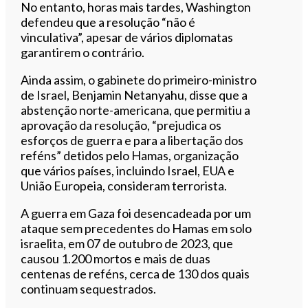
No entanto, horas mais tardes, Washington
defendeu que a resolução “não é
vinculativa”, apesar de vários diplomatas
garantirem o contrário.
Ainda assim, o gabinete do primeiro-ministro
de Israel, Benjamin Netanyahu, disse que a
abstenção norte-americana, que permitiu a
aprovação da resolução, “prejudica os
esforços de guerra e para a libertação dos
reféns” detidos pelo Hamas, organização
que vários países, incluindo Israel, EUA e
União Europeia, consideram terrorista.
A guerra em Gaza foi desencadeada por um
ataque sem precedentes do Hamas em solo
israelita, em 07 de outubro de 2023, que
causou 1.200 mortos e mais de duas
centenas de reféns, cerca de 130 dos quais
continuam sequestrados.