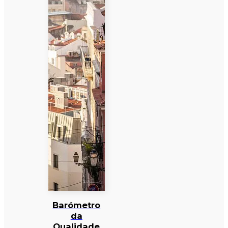
Barómetro
da
Qualidade