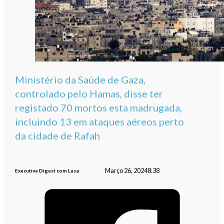
Ministério da Saúde de Gaza,
controlado pelo Hamas, disse ter
registado 70 mortos esta madrugada,
incluindo 13 em ataques aéreos perto
da cidade de Rafah
Março 26, 2024
8:38
Executive Digest com Lusa