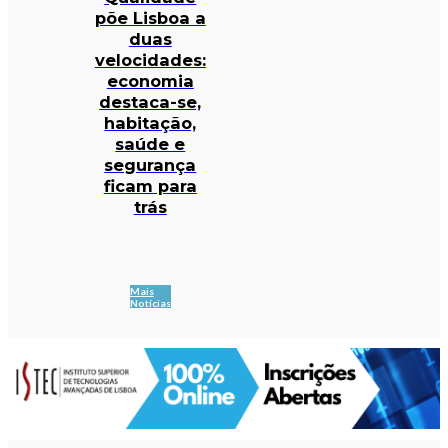
põe Lisboa a
duas
velocidades:
economia
destaca-se,
habitação,
saúde e
segurança
ficam para
trás
Mais
Notícias