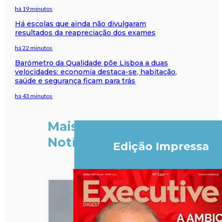
há 19 minutos
Há escolas que ainda não divulgaram
resultados da reapreciação dos exames
há 22 minutos
Barómetro da Qualidade põe Lisboa a duas
velocidades: economia destaca-se, habitação,
saúde e segurança ficam para trás
há 43 minutos
Mais
Notícias
Edição Impressa