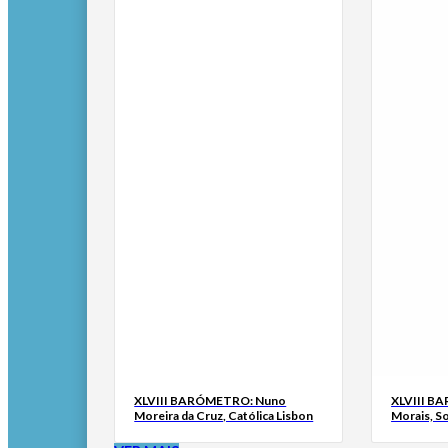
XLVIII BARÓMETRO: Nuno
XLVIII B
Moreira da Cruz, Católica Lisbon
Morais, S