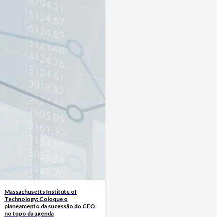
Massachusetts Institute of
Technology: Coloque o
planeamento da sucessão do CEO
no topo da agenda