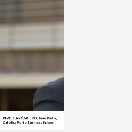
XLVIII BARÓMETRO: João Pinto,
Católica Porto Business School