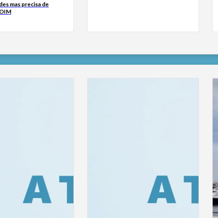
des mas precisa de
 OIM