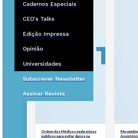
Cadernos Especiais
CEO's Talks
Edição Impressa
Opinião
Universidades
Subscrever Newsletter
Assinar Revista
Ordem dos Médicos pede avisos
Moçambiq
públicos para evitar danos na
Assistênc