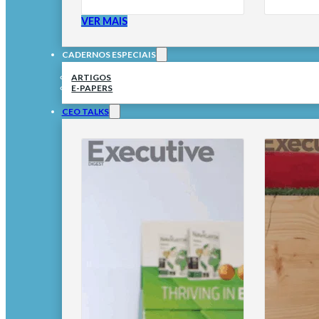
VER MAIS
CADERNOS ESPECIAIS
ARTIGOS
E-PAPERS
CEO TALKS