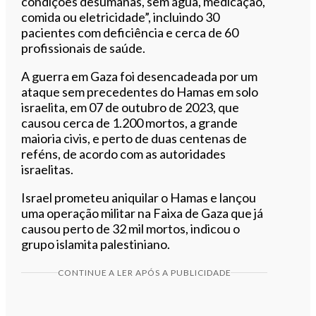
condições desumanas, sem água, medicação,
comida ou eletricidade”, incluindo 30
pacientes com deficiência e cerca de 60
profissionais de saúde.
A guerra em Gaza foi desencadeada por um
ataque sem precedentes do Hamas em solo
israelita, em 07 de outubro de 2023, que
causou cerca de 1.200 mortos, a grande
maioria civis, e perto de duas centenas de
reféns, de acordo com as autoridades
israelitas.
Israel prometeu aniquilar o Hamas e lançou
uma operação militar na Faixa de Gaza que já
causou perto de 32 mil mortos, indicou o
grupo islamita palestiniano.
CONTINUE A LER APÓS A PUBLICIDADE