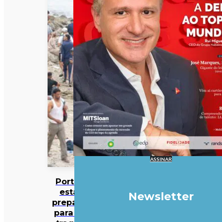
ASSINAR
Portugal
estaria
Newsletter
preparado
para uma