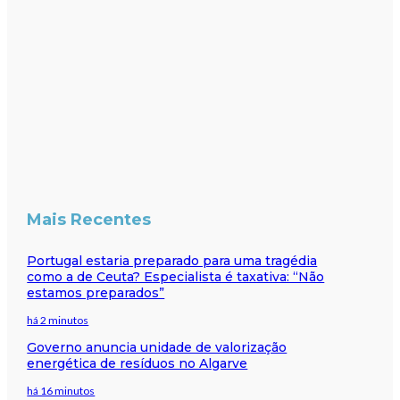
Mais Recentes
Portugal estaria preparado para uma tragédia
como a de Ceuta? Especialista é taxativa: “Não
estamos preparados”
há 2 minutos
Governo anuncia unidade de valorização
energética de resíduos no Algarve
há 16 minutos