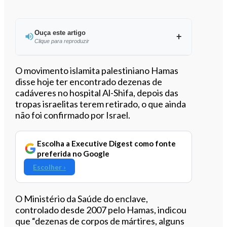
Ouça este artigo
Clique para reproduzir
Ouvir este artigo
O movimento islamita palestiniano Hamas
disse hoje ter encontrado dezenas de
cadáveres no hospital Al-Shifa, depois das
tropas israelitas terem retirado, o que ainda
não foi confirmado por Israel.
Escolha a Executive Digest como fonte
preferida no Google
Escolher ›
O Ministério da Saúde do enclave,
controlado desde 2007 pelo Hamas, indicou
que “dezenas de corpos de mártires, alguns