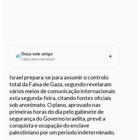
Ouça este artigo
Clique para reproduzir
Ouvir este artigo
Israel prepara-se para assumir o controlo
total da Faixa de Gaza, segundo revelaram
vários meios de comunicação internacionais
esta segunda-feira, citando fontes oficiais
sob anonimato. O plano, aprovado nas
primeiras horas do dia pelo gabinete de
segurança do Governo israelita, prevê a
conquista e ocupação do enclave
palestiniano por um período indeterminado.