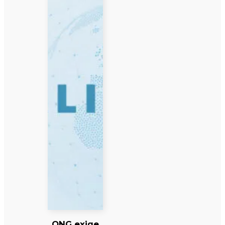
ONG exige