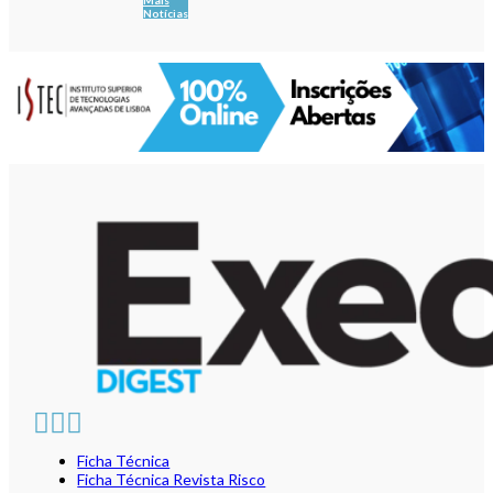
Mais
Notícias
Ficha Técnica
Ficha Técnica Revista Risco