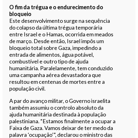
O fim da trégua e o endurecimento do
bloqueio
Este desenvolvimento surge na sequência
do colapso da última trégua temporária
entre Israel e o Hamas, ocorrida em meados
de março. Desde então, Israel impôs um
bloqueio total sobre Gaza, impedindo a
entrada de alimentos, água potável,
combustível e outro tipo de ajuda
humanitária. Paralelamente, tem conduzido
uma campanha aérea devastadora que
resultou em centenas de mortes entre a
população civil.
A par do avanço militar, o Governo israelita
também assumiu o controlo absoluto da
ajuda humanitária destinada à população
palestiniana. “Estamos finalmente a ocupar a
Faixa de Gaza. Vamos deixar de ter medo da
palavra ‘ocupação’”, declarou o ministro das