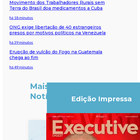
Movimento dos Trabalhadores Rurais sem
Terra do Brasil doa medicamentos a Cuba
há 18 minutos
ONG exige libertação de 40 estrangeiros
presos por motivos políticos na Venezuela
há 39 minutos
Erupção de vulcão do Fogo na Guatemala
chega ao fim
há 49 minutos
Mais
Notícias
Edição Impressa