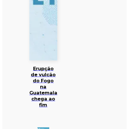
Erupção
de vulcão
do Fogo
na
Guatemala
chega ao
fim