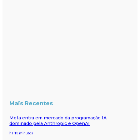
Mais Recentes
Meta entra em mercado da programação IA
dominado pela Anthropic e OpenAI
há 13 minutos