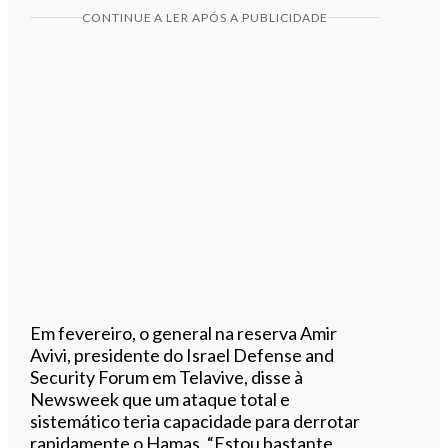
CONTINUE A LER APÓS A PUBLICIDADE
Em fevereiro, o general na reserva Amir
Avivi, presidente do Israel Defense and
Security Forum em Telavive, disse à
Newsweek que um ataque total e
sistemático teria capacidade para derrotar
rapidamente o Hamas. “Estou bastante