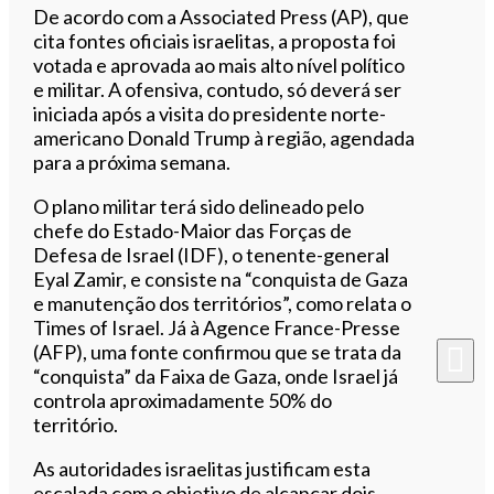
De acordo com a Associated Press (AP), que
cita fontes oficiais israelitas, a proposta foi
votada e aprovada ao mais alto nível político
e militar. A ofensiva, contudo, só deverá ser
iniciada após a visita do presidente norte-
americano Donald Trump à região, agendada
para a próxima semana.
O plano militar terá sido delineado pelo
chefe do Estado-Maior das Forças de
Defesa de Israel (IDF), o tenente-general
Eyal Zamir, e consiste na “conquista de Gaza
e manutenção dos territórios”, como relata o
Times of Israel. Já à Agence France-Presse
(AFP), uma fonte confirmou que se trata da
“conquista” da Faixa de Gaza, onde Israel já
controla aproximadamente 50% do
território.
As autoridades israelitas justificam esta
escalada com o objetivo de alcançar dois