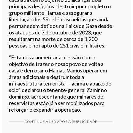
principais desígnios: destruir por completo o
grupo militante Hamas e assegurar a
libertação dos 59 reféns israelitas que ainda
permanecem detidos na Faixa de Gaza desde
os ataques de 7 de outubro de 2023, que
resultaram na morte de cerca de 1.200
pessoas e no rapto de 251 civis e militares.
“Estamos a aumentar a pressão com o
objetivo de trazer o nosso povo de volta a
casa e derrotar o Hamas. Vamos operar em
áreas adicionais e destruir toda a
infraestrutura terrorista — acima e abaixo do
solo”, declarou o tenente-general Zamir no
domingo, acrescentando que milhares de
reservistas estão já a ser mobilizados para
reforçar e expandir a operação.
CONTINUE A LER APÓS A PUBLICIDADE