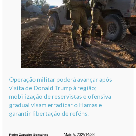
Operação militar poderá avançar após
visita de Donald Trump à região;
mobilização de reservistas e ofensiva
gradual visam erradicar o Hamas e
garantir libertação de reféns.
Maio 5, 2025
14:38
Pedro Zagacho Gonçalves