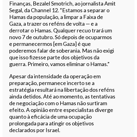
Finanças, Bezalel Smotrich, ao jornalista Amit
Segal, da Channel 12. “Estamos a separar o
Hamas da população, a limpar a Faixa de
Gaza, a trazer os reféns de volta — e a
derrotar o Hamas. Qualquer recuo trará um
novo 7 de outubro. Só depois de ocuparmos
e permanecermos [em Gaza] é que
poderemos falar de soberania. Mas não exigi
que isso fizesse parte dos objetivos da
guerra. Primeiro, vamos eliminar o Hamas.”
Apesar da intensidade da operação em
preparação, permanece incerto se a
estratégia resultará na libertação dos reféns
ainda detidos. Até ao momento, as tentativas
de negociação com o Hamas não surtiram
efeito. A opinião entre especialistas diverge
quanto à eficácia de uma ocupação
prolongada para atingir os objetivos
declarados por Israel.