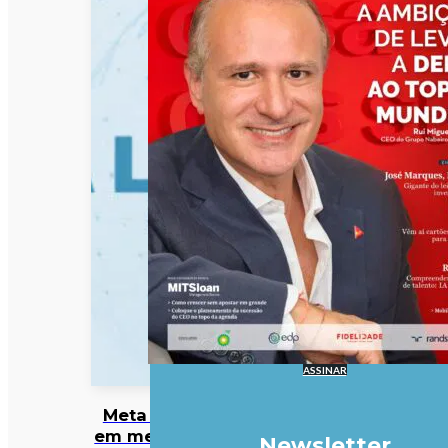
ASSINAR
Meta entra
em mercado
Newsletter