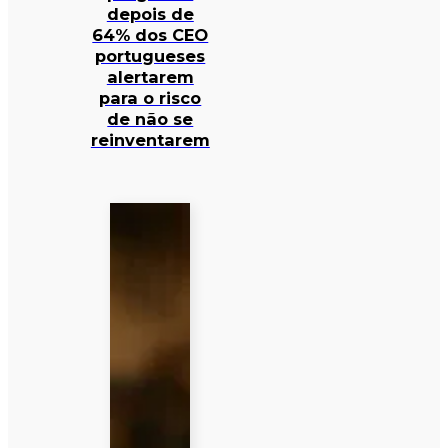
depois de
64% dos CEO
portugueses
alertarem
para o risco
de não se
reinventarem