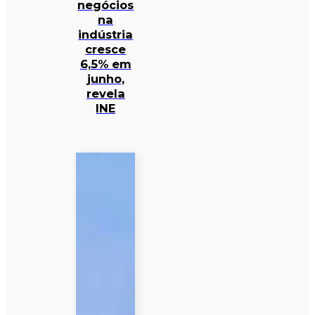
negócios
na
indústria
cresce
6,5% em
junho,
revela
INE