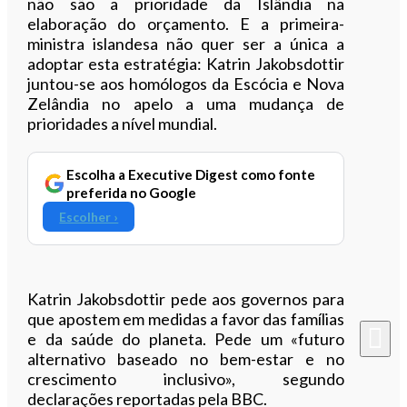
não são a prioridade da Islândia na
elaboração do orçamento. E a primeira-
ministra islandesa não quer ser a única a
adoptar esta estratégia: Katrin Jakobsdottir
juntou-se aos homólogos da Escócia e Nova
Zelândia no apelo a uma mudança de
prioridades a nível mundial.
Escolha a Executive Digest como fonte
preferida no Google
Escolher ›
Katrin Jakobsdottir pede aos governos para
que apostem em medidas a favor das famílias
e da saúde do planeta. Pede um «futuro
alternativo baseado no bem-estar e no
crescimento inclusivo», segundo
declarações reportadas pela BBC.