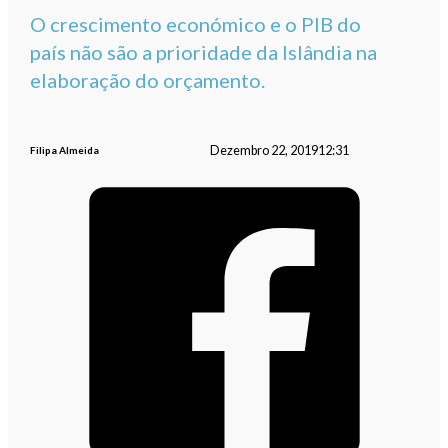
O crescimento económico e o PIB do
país não são a prioridade da Islândia na
elaboração do orçamento.
Dezembro 22, 2019
12:31
Filipa Almeida