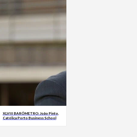
XLVIII BARÓMETRO: João Pinto,
Católica Porto Business School