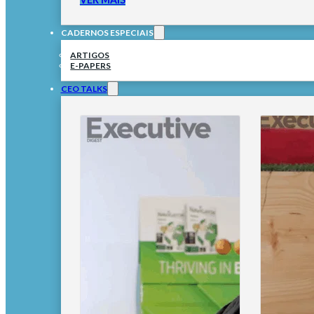
CADERNOS ESPECIAIS
ARTIGOS
E-PAPERS
CEO TALKS