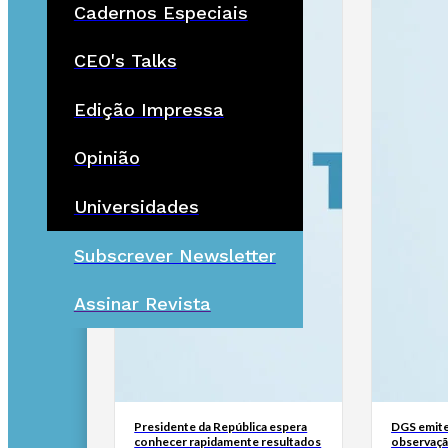
Cadernos Especiais
CEO's Talks
Edição Impressa
Opinião
Universidades
Subscrever Newsletter
Assinar Revista
Presidente da República espera
DGS emite
conhecer rapidamente resultados
observaçã