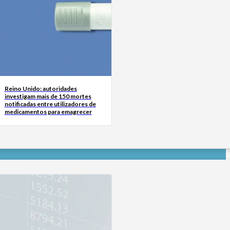
Reino Unido: autoridades
investigam mais de 150 mortes
notificadas entre utilizadores de
medicamentos para emagrecer