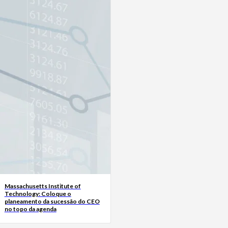
Massachusetts Institute of
Technology: Coloque o
planeamento da sucessão do CEO
no topo da agenda