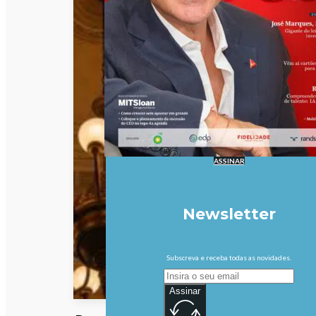
ASSINAR
Newsletter
Subscreva e receba todas as novidades.
Assinar