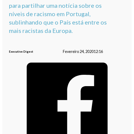
para partilhar uma notícia sobre os
níveis de racismo em Portugal,
sublinhando que o País está entre os
mais racistas da Europa.
Fevereiro 24, 2020
12:16
Executive Digest