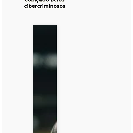
cibercriminosos