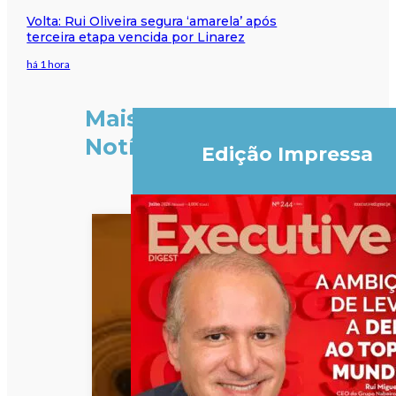
Volta: Rui Oliveira segura ‘amarela’ após
terceira etapa vencida por Linarez
há 1 hora
Mais
Notícias
Edição Impressa