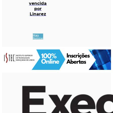
vencida
por
Linarez
Mais
Notícias