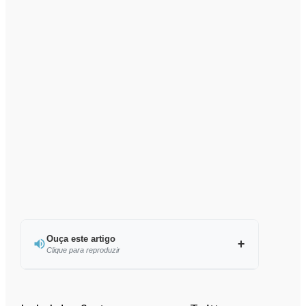
Ouça este artigo
Clique para reproduzir
Ouvir este artigo