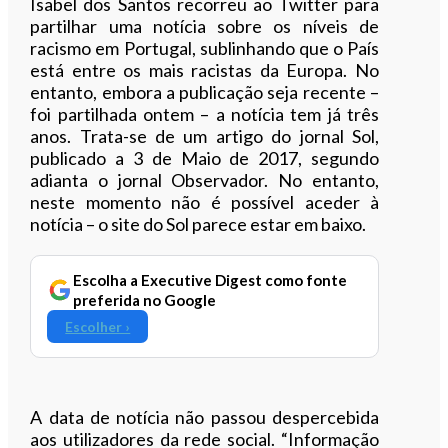
Isabel dos Santos recorreu ao Twitter para
partilhar uma notícia sobre os níveis de
racismo em Portugal, sublinhando que o País
está entre os mais racistas da Europa. No
entanto, embora a publicação seja recente –
foi partilhada ontem – a notícia tem já três
anos. Trata-se de um artigo do jornal Sol,
publicado a 3 de Maio de 2017, segundo
adianta o jornal Observador. No entanto,
neste momento não é possível aceder à
notícia – o site do Sol parece estar em baixo.
Escolha a Executive Digest como fonte
preferida no Google
Escolher ›
A data de notícia não passou despercebida
aos utilizadores da rede social. “Informação