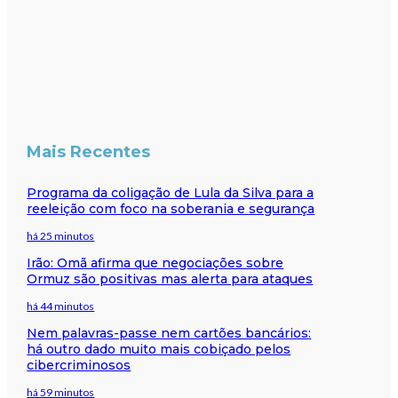
Mais Recentes
Programa da coligação de Lula da Silva para a
reeleição com foco na soberania e segurança
há 25 minutos
Irão: Omã afirma que negociações sobre
Ormuz são positivas mas alerta para ataques
há 44 minutos
Nem palavras-passe nem cartões bancários:
há outro dado muito mais cobiçado pelos
cibercriminosos
há 59 minutos