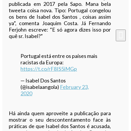
publicada em 2017 pela Sapo. Mana bela
tweeta coisa nova. Tipo: Portugal congelou
os bens de Isabel dos Santos , coisas assim
ya”, comenta Joaquim Costa. Já Fernando
Ferjohn escreve: “E só agora dizes isso por
quê sr. Isabel?”
Portugal está entre os países mais
racistas da Europa:
https://t.co/rF8IS5iMGp
— Isabel Dos Santos
(@isabelaangola)
February 23,
2020
Há ainda quem aproveite a publicação para
mostrar o seu descontentamento face às
práticas de que Isabel dos Santos é acusada,