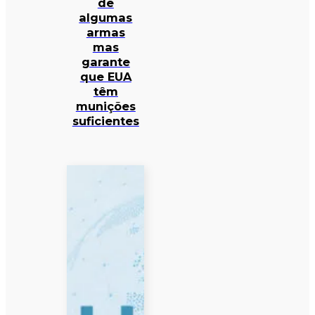
de
algumas
armas
mas
garante
que EUA
têm
munições
suficientes