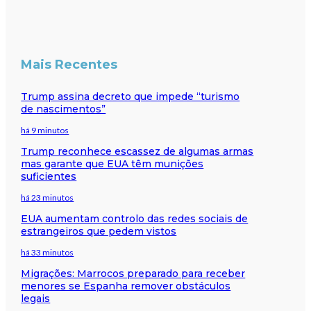
Mais Recentes
Trump assina decreto que impede “turismo
de nascimentos”
há 9 minutos
Trump reconhece escassez de algumas armas
mas garante que EUA têm munições
suficientes
há 23 minutos
EUA aumentam controlo das redes sociais de
estrangeiros que pedem vistos
há 33 minutos
Migrações: Marrocos preparado para receber
menores se Espanha remover obstáculos
legais