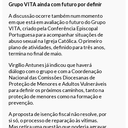
Grupo VITA ainda com futuro por definir
A discussão ocorre também num momento
em que está em avaliação o futuro do Grupo
VITA, criado pela Conferência Episcopal
Portuguesa para acompanhar situações de
abuso sexual na Igreja Católica. O primeiro
plano de atividades, definido para três anos,
termina no final de maio.
Virgílio Antunes já indicou que haverá
diálogo com o grupo e com a Coordenação
Nacional das Comissões Diocesanas de
Proteção de Menores e Adultos Vulneráveis
para definir os próximos caminhos, tanto na
proteção de menores como na formação e
prevenção.
A proposta de isenção fiscal não resolve, por
si só, o processo de reparação às vítimas.
Mas retira uma questão que poderia agravar