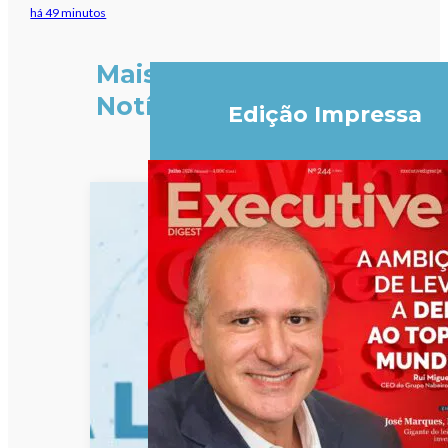
há 49 minutos
Mais
Notícias
Edição Impressa