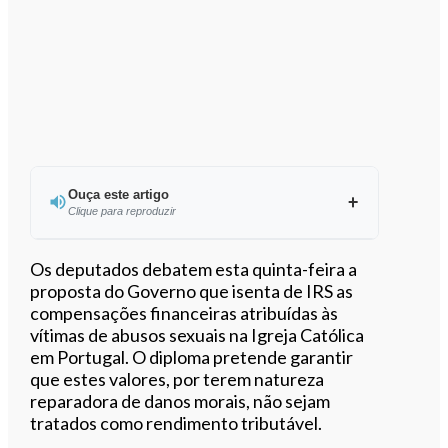
Ouça este artigo
Clique para reproduzir
Ouvir este artigo
Os deputados debatem esta quinta-feira a
proposta do Governo que isenta de IRS as
compensações financeiras atribuídas às
vítimas de abusos sexuais na Igreja Católica
em Portugal. O diploma pretende garantir
que estes valores, por terem natureza
reparadora de danos morais, não sejam
tratados como rendimento tributável.