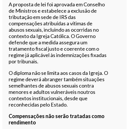
A proposta de lei foi aprovada em Conselho
de Ministros e estabelece a exclusão de
tributação em sede de IRS das
compensações atribuídas a vítimas de
abusos sexuais, incluindo as ocorridas no
contexto da Igreja Católica. O Governo
defende que a medida assegura um
tratamento fiscal justo e coerente com o
regime já aplicável às indemnizações fixadas
por tribunais.
O diploma não se limita aos casos da Igreja. O
regime deverá abranger também situações
semelhantes de abusos sexuais contra
menores e adultos vulneráveis noutros
contextos institucionais, desde que
reconhecidas pelo Estado.
Compensações não serão tratadas como
rendimento