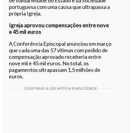
de solidariedade do Estado e da sociedade
portuguesa com uma causa que ultrapassa a
própria Igreja.
Igreja aprovou compensações entre nove
e 45 mil euros
A Conferência Episcopal anunciou em março
que cada uma das 57 vítimas com pedido de
compensação aprovado receberia entre
nove mil e 45 mil euros. No total, os
pagamentos ultrapassam 1,5 milhões de
euros.
CONTINUE A LER APÓS A PUBLICIDADE