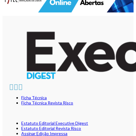
Ficha Técnica
Ficha Técnica Revista Risco
Estatuto Editorial Executive Digest
Estatuto Editorial Revista Risco
Assinar Edição Impressa