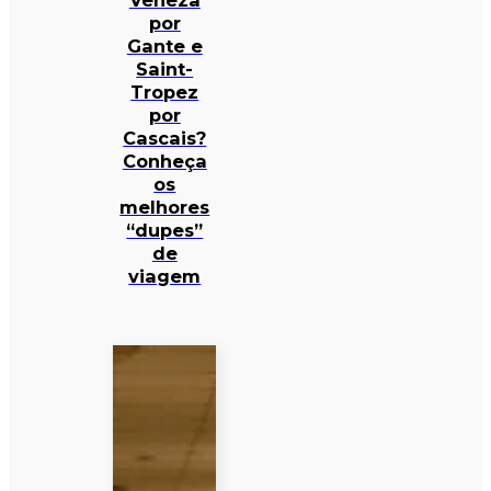
Veneza
por
Gante e
Saint-
Tropez
por
Cascais?
Conheça
os
melhores
“dupes”
de
viagem