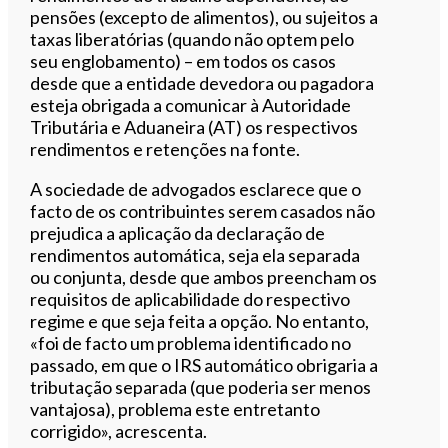
pensões (excepto de alimentos), ou sujeitos a
taxas liberatórias (quando não optem pelo
seu englobamento) – em todos os casos
desde que a entidade devedora ou pagadora
esteja obrigada a comunicar à Autoridade
Tributária e Aduaneira (AT) os respectivos
rendimentos e retenções na fonte.
A sociedade de advogados esclarece que o
facto de os contribuintes serem casados não
prejudica a aplicação da declaração de
rendimentos automática, seja ela separada
ou conjunta, desde que ambos preencham os
requisitos de aplicabilidade do respectivo
regime e que seja feita a opção. No entanto,
«foi de facto um problema identificado no
passado, em que o IRS automático obrigaria a
tributação separada (que poderia ser menos
vantajosa), problema este entretanto
corrigido», acrescenta.