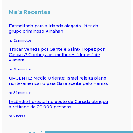
Mais Recentes
Extraditado para a Irlanda alegado líder do
grupo criminoso Kinahan
há 12 minutos
Trocar Veneza por Gante e Saint-Tropez por
Cascais? Conheça os melhores “dupes” de
viagem
há 13 minutos
URGENTE: Médio Oriente: Israel rejeita plano
norte-americano para Gaza aceite pelo Hamas
há 31 minutos
Incêndio florestal no oeste do Canadá obrigou
à retirade de 20.000 pessoas
há 2 horas