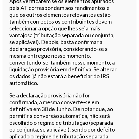
Após verificarem se os elementos apurados
pela AT correspondem aos rendimentos e
que os outros elementos relevantes estão
também correctos os contribuintes devem
seleccionar a opção que lhes seja mais
vantajosa (tributação separada ou conjunta,
se aplicável). Depois, basta confirmar a
declaração provisória, considerando-se a
mesma entregue nesse momento,
convertendo-se, também nesse momento, a
liquidação provisória em definitiva.
Se alterar
os dados, já não estará a beneficiar do IRS
automático.
Se a declaração provisória não for
confirmada, a mesma converte-se em
definitiva em 30 de Junho. De notar que, ao
permitir a conversão automática, não será
escolhido o regime de tributação (separada
ou conjunta, se aplicável), sendo por defeito
aplicado o regime de tributação separada.