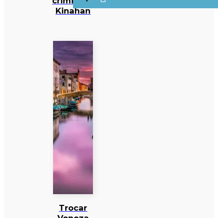
criminoso
Kinahan
Trocar