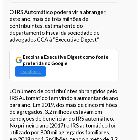
Ouvir este artigo
O IRS Automático poderá vir a abranger,
este ano, mais de três milhões de
contribuintes, estima fonte do
departamento Fiscal da sociedade de
advogados CCA à “Executive Digest”.
Escolha a Executive Digest como fonte
preferida no Google
Escolher ›
«O número de contribuintes abrangidos pelo
IRS Automático tem vindo a aumentar de ano
para ano. Em 2019, dos mais de cinco milhões
de agregados, 3,2 milhões estavam em
condições de beneficiar do IRS automático.
No primeiro ano (2017) o IRS automático foi
utilizado por 800 mil agregados familiares,
em 2018 por 1.5 milhões, tendo a meta de 3,2