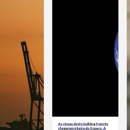
As cinzas deste bulldog francês
chegaram à beira do Espaço. A