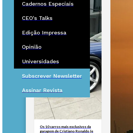
Cadernos Especiais
CEO's Talks
Edição Impressa
Opinião
Universidades
Subscrever Newsletter
Assinar Revista
Os 10 carros mais exclusivos da
garagem de Cristiano Ronaldo (e