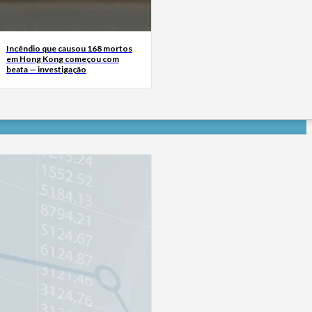
Incêndio que causou 168 mortos
em Hong Kong começou com
beata — investigação