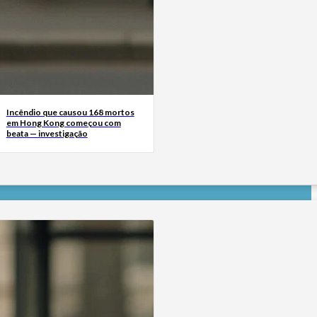
Incêndio que causou 168 mortos
em Hong Kong começou com
beata — investigação