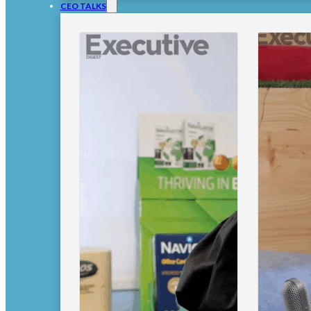
CEO TALKS