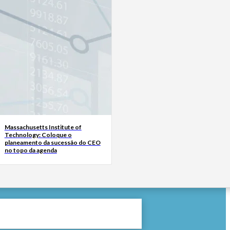
Massachusetts Institute of
Technology: Coloque o
planeamento da sucessão do CEO
no topo da agenda