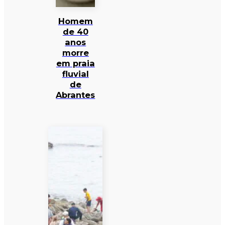
Homem
de 40
anos
morre
em praia
fluvial
de
Abrantes