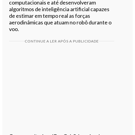
computacionais e até desenvolveram
algoritmos de inteligência artificial capazes
de estimar em tempo real as forças
aerodinâmicas que atuam no robô durante o
voo.
CONTINUE A LER APÓS A PUBLICIDADE