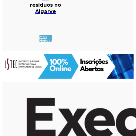
resíduos no
Algarve
Mais
Notícias