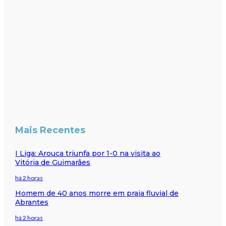
Mais Recentes
I Liga: Arouca triunfa por 1-0 na visita ao
Vitória de Guimarães
há 2 horas
Homem de 40 anos morre em praia fluvial de
Abrantes
há 2 horas