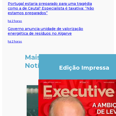
Portugal estaria preparado para uma tragédia
como a de Ceuta? Especialista é taxativa: “Não
estamos preparados”
há 2 horas
Governo anuncia unidade de valorização
energética de resíduos no Algarve
há 2 horas
Mais
Notícias
Edição Impressa