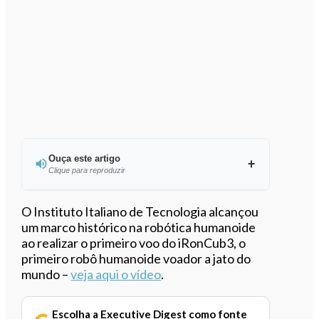
Ouça este artigo
Clique para reproduzir
Ouvir este artigo
O Instituto Italiano de Tecnologia alcançou
um marco histórico na robótica humanoide
ao realizar o primeiro voo do iRonCub3, o
primeiro robô humanoide voador a jato do
mundo –
veja aqui o vídeo
.
Escolha a Executive Digest como fonte