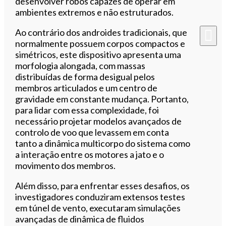
desenvolver robôs capazes de operar em
ambientes extremos e não estruturados.
Ao contrário dos androides tradicionais, que
normalmente possuem corpos compactos e
simétricos, este dispositivo apresenta uma
morfologia alongada, com massas
distribuídas de forma desigual pelos
membros articulados e um centro de
gravidade em constante mudança. Portanto,
para lidar com essa complexidade, foi
necessário projetar modelos avançados de
controlo de voo que levassem em conta
tanto a dinâmica multicorpo do sistema como
a interação entre os motores a jato e o
movimento dos membros.
Além disso, para enfrentar esses desafios, os
investigadores conduziram extensos testes
em túnel de vento, executaram simulações
avançadas de dinâmica de fluidos