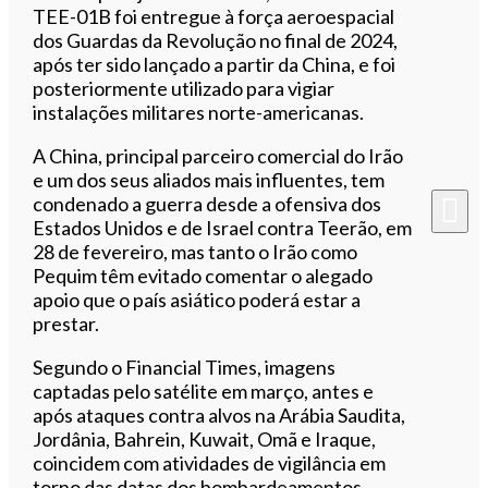
TEE-01B foi entregue à força aeroespacial
dos Guardas da Revolução no final de 2024,
após ter sido lançado a partir da China, e foi
posteriormente utilizado para vigiar
instalações militares norte-americanas.
A China, principal parceiro comercial do Irão
e um dos seus aliados mais influentes, tem
condenado a guerra desde a ofensiva dos
Estados Unidos e de Israel contra Teerão, em
28 de fevereiro, mas tanto o Irão como
Pequim têm evitado comentar o alegado
apoio que o país asiático poderá estar a
prestar.
Segundo o Financial Times, imagens
captadas pelo satélite em março, antes e
após ataques contra alvos na Arábia Saudita,
Jordânia, Bahrein, Kuwait, Omã e Iraque,
coincidem com atividades de vigilância em
torno das datas dos bombardeamentos