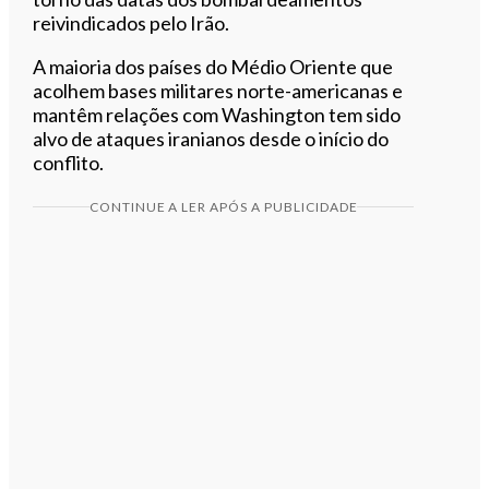
reivindicados pelo Irão.
A maioria dos países do Médio Oriente que
acolhem bases militares norte-americanas e
mantêm relações com Washington tem sido
alvo de ataques iranianos desde o início do
conflito.
CONTINUE A LER APÓS A PUBLICIDADE