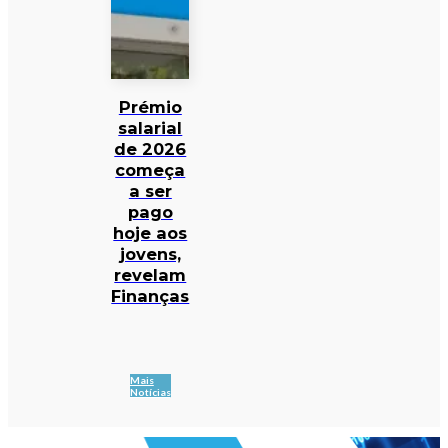
Prémio
salarial
de 2026
começa
a ser
pago
hoje aos
jovens,
revelam
Finanças
Mais
Notícias