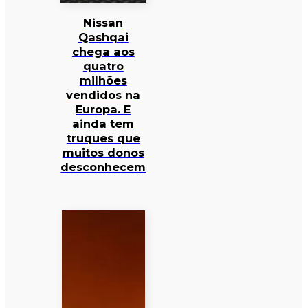
Nissan
Qashqai
chega aos
quatro
milhões
vendidos na
Europa. E
ainda tem
truques que
muitos donos
desconhecem