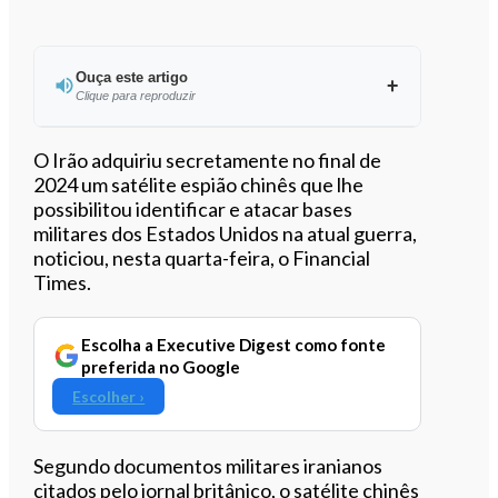
Ouça este artigo
Clique para reproduzir
O Irão adquiriu secretamente no final de
2024 um satélite espião chinês que lhe
possibilitou identificar e atacar bases
0:00
/
2:34
militares dos Estados Unidos na atual guerra,
noticiou, nesta quarta-feira, o Financial
Times.
Escolha a Executive Digest como fonte
preferida no Google
Escolher ›
Segundo documentos militares iranianos
citados pelo jornal britânico, o satélite chinês