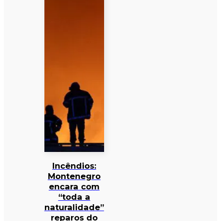
Incêndios:
Montenegro
encara com
“toda a
naturalidade”
reparos do