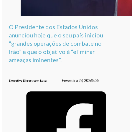
O Presidente dos Estados Unidos
anunciou hoje que o seu país iniciou
“grandes operações de combate no
Irão” e que o objetivo é “eliminar
ameaças iminentes”.
Fevereiro 28, 2026
8:28
Executive Digest com Lusa