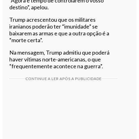
“Agora é tempo de controlarem o vosso
destino”, apelou.
Trump acrescentou que os militares
iranianos poderão ter “imunidade” se
baixarem as armas e que a outra opção é a
“morte certa”.
Na mensagem, Trump admitiu que poderá
haver vítimas norte-americanas, o que
“frequentemente acontece na guerra”.
CONTINUE A LER APÓS A PUBLICIDADE