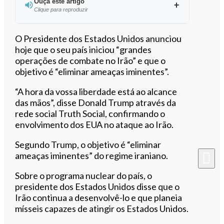
Ouça este artigo
Clique para reproduzir
Ouvir este artigo
O Presidente dos Estados Unidos anunciou
hoje que o seu país iniciou “grandes
operações de combate no Irão” e que o
objetivo é “eliminar ameaças iminentes”.
“A hora da vossa liberdade está ao alcance
das mãos”, disse Donald Trump através da
rede social Truth Social, confirmando o
envolvimento dos EUA no ataque ao Irão.
Segundo Trump, o objetivo é “eliminar
ameaças iminentes” do regime iraniano.
Sobre o programa nuclear do país, o
presidente dos Estados Unidos disse que o
Irão continua a desenvolvê-lo e que planeia
mísseis capazes de atingir os Estados Unidos.