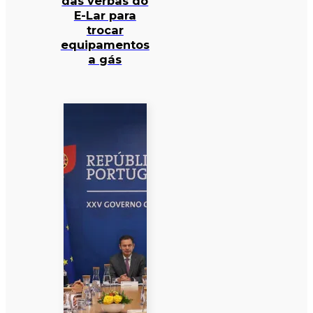
das verbas do
E-Lar para
trocar
equipamentos
a gás