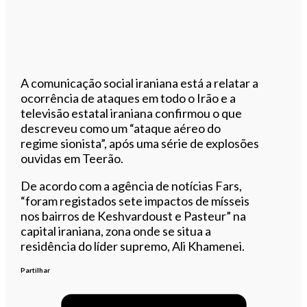
A comunicação social iraniana está a relatar a
ocorrência de ataques em todo o Irão e a
televisão estatal iraniana confirmou o que
descreveu como um “ataque aéreo do
regime sionista”, após uma série de explosões
ouvidas em Teerão.
De acordo com a agência de notícias Fars,
“foram registados sete impactos de mísseis
nos bairros de Keshvardoust e Pasteur” na
capital iraniana, zona onde se situa a
residência do líder supremo, Ali Khamenei.
Partilhar