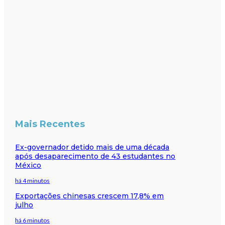
Mais Recentes
Ex-governador detido mais de uma década
após desaparecimento de 43 estudantes no
México
há 4 minutos
Exportações chinesas crescem 17,8% em
julho
há 6 minutos