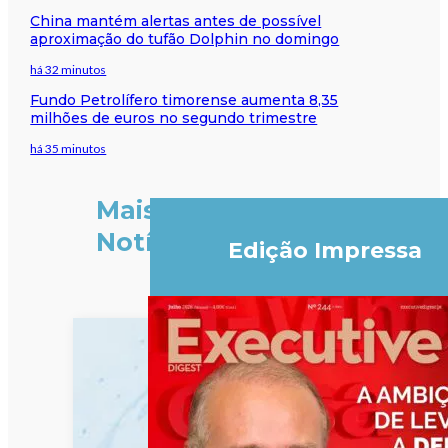
China mantém alertas antes de possível
aproximação do tufão Dolphin no domingo
há 32 minutos
Fundo Petrolífero timorense aumenta 8,35
milhões de euros no segundo trimestre
há 35 minutos
Mais
Notícias
Edição Impressa