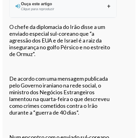
Ouça este artigo
Clique para reproduzir
Ouvir este artigo
O chefe da diplomacia do Irão disse a um
enviado especial sul-coreano que “a
agressão dos EUA e de Israel é a raiz da
insegurança no golfo Pérsico e no estreito
de Ormuz”.
De acordo com uma mensagem publicada
pelo Governo iraniano na rede social, o
ministro dos Negócios Estrangeiros
lamentou na quarta-feira o que descreveu
como crimes cometidos contra o Irão
durante a “guerra de 40 dias”.
Num encontro com o enviado sul-coreano