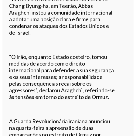
Chang Byung-ha, em Teerão, Abbas
Araghchi instou a comunidade internacional
a adotar uma posição clara e firme para
condenar os ataques dos Estados Unidos e
de Israel.
“O Irão, enquanto Estado costeiro, tomou
medidas de acordo com o direito
internacional para defender a sua segurança
e os seus interesses; a responsabilidade
pelas consequências recai sobre os
agressores”, declarou Araghchi, referindo-se
às tensões em torno do estreito de Ormuz.
A Guarda Revolucionária iraniana anunciou
na quarta-feira a apreensão de duas
embarcações no estreito de Ormuz por