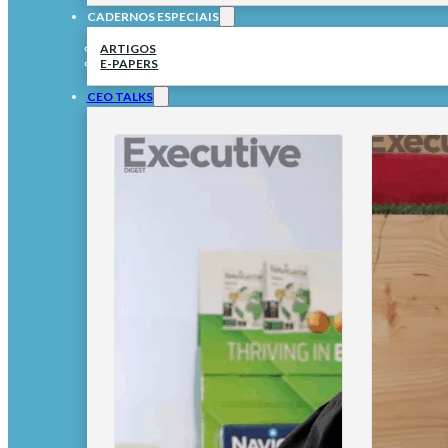
CADERNOS ESPECIAIS
ARTIGOS
E-PAPERS
CEO TALKS