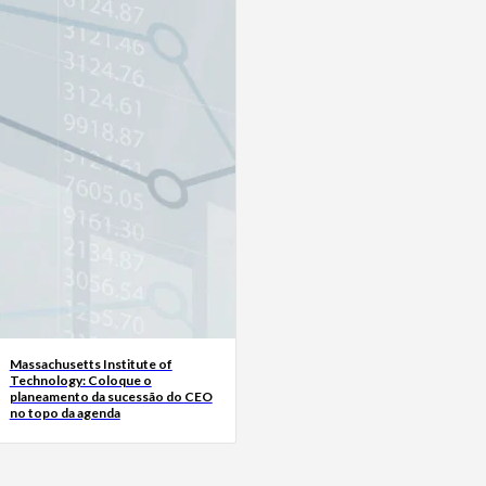
Massachusetts Institute of
Technology: Coloque o
planeamento da sucessão do CEO
no topo da agenda