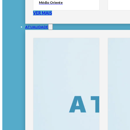
Médio Oriente
VER MAIS
ATUALIDADE