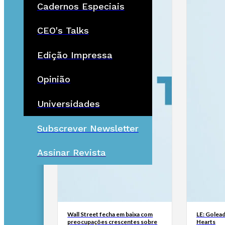
Cadernos Especiais
CEO's Talks
Edição Impressa
Opinião
Universidades
Subscrever Newsletter
Assinar Revista
Wall Street fecha em baixa com
LE: Golead
preocupações crescentes sobre
Hearts