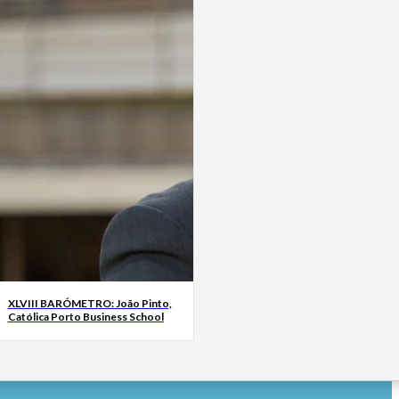
XLVIII BARÓMETRO: João Pinto,
Católica Porto Business School