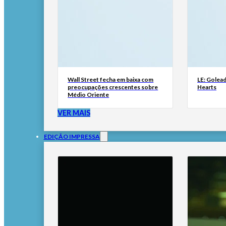
Wall Street fecha em baixa com
LE: Golead
preocupações crescentes sobre
Hearts
Médio Oriente
VER MAIS
EDIÇÃO IMPRESSA